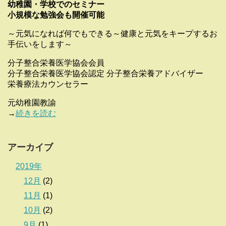
幼稚園・学校でのセミナー
小規模な勉強会も開催可能
～元気になれば何でもできる～健康と元気をキープするお
手伝いをします～
分子整合栄養医学協会会員
分子整合栄養医学協会認定 分子整合栄養アドバイザー
栄養療法カウンセラー
元幼稚園教諭
→
続きを読む
アーカイブ
2019年
12月
(2)
11月
(1)
10月
(2)
9月
(1)