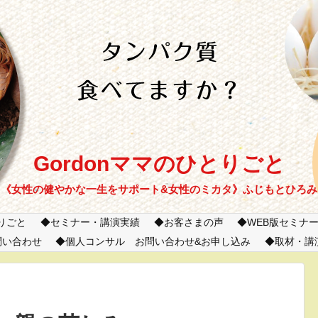
Gordonママのひとりごと
《女性の健やかな一生をサポート&女性のミカタ》ふじもとひろみ
とりごと
セミナー・講演実績
お客さまの声
WEB版セミナ
問い合わせ
個人コンサル お問い合わせ&お申し込み
取材・講