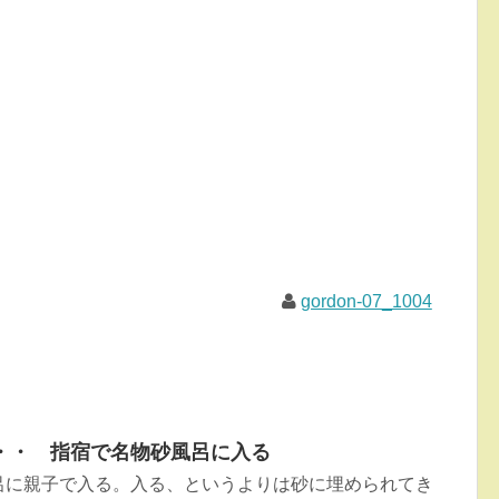
gordon-07_1004
・・ 指宿で名物砂風呂に入る
呂に親子で入る。入る、というよりは砂に埋められてき