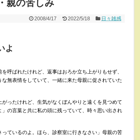
・親の苦しみ
2008/4/17
2022/5/18
日々雑感
いよ
前を呼ばれたけれど、返事はおろか立ち上がりもせず、
うな無表情をしていて、一緒に来た母親に促されていた
上がったけれど、生気がなくぼんやりと遠くを見つめて
よ」の言葉と共に私の頭に残っていて、時々思い出され
さっているのよ。ほら、診察室に行きなさい」母親の苦