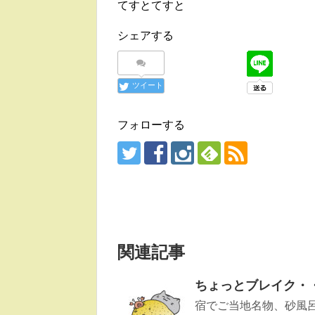
てすとてすと
シェアする
ツイート
フォローする
関連記事
ちょっとブレイク・
宿でご当地名物、砂風