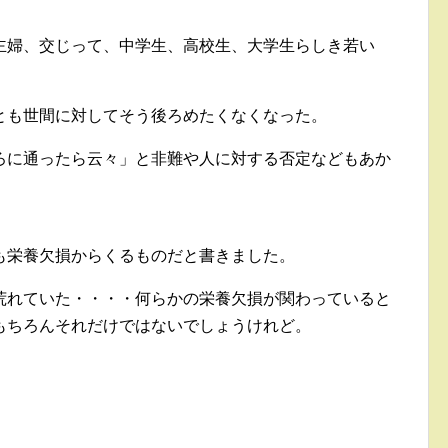
主婦、交じって、中学生、高校生、大学生らしき若い
とも世間に対してそう後ろめたくなくなった。
ろに通ったら云々」と非難や人に対する否定などもあか
。
も栄養欠損からくるものだと書きました。
荒れていた・・・・何らかの栄養欠損が関わっていると
もちろんそれだけではないでしょうけれど。