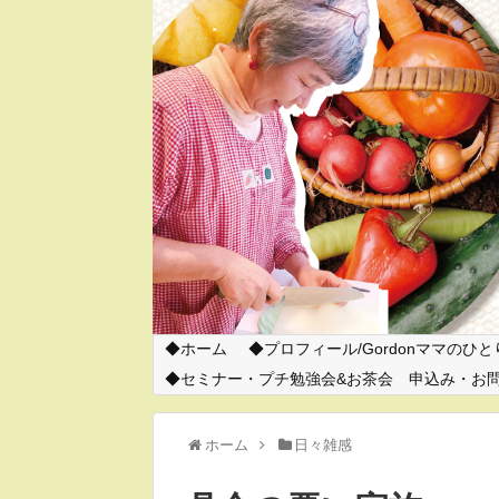
ホーム
プロフィール/Gordonママのひ
セミナー・プチ勉強会&お茶会 申込み・お
ホーム
日々雑感