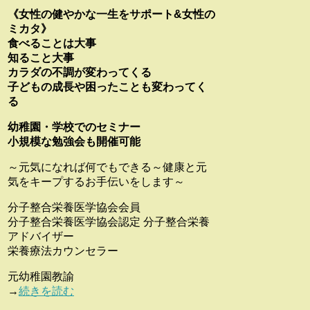
《女性の健やかな一生をサポート&女性の
ミカタ》
食べることは大事
知ること大事
カラダの不調が変わってくる
子どもの成長や困ったことも変わってく
る
幼稚園・学校でのセミナー
小規模な勉強会も開催可能
～元気になれば何でもできる～健康と元
気をキープするお手伝いをします～
分子整合栄養医学協会会員
分子整合栄養医学協会認定 分子整合栄養
アドバイザー
栄養療法カウンセラー
元幼稚園教諭
→
続きを読む