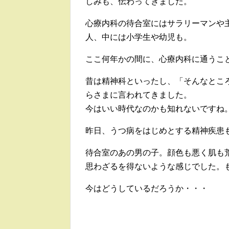
しみも、伝わってきました。
心療内科の待合室にはサラリーマンや
人、中には小学生や幼児も。
ここ何年かの間に、心療内科に通うこ
昔は精神科といったし、「そんなとこ
らさまに言われてきました。
今はいい時代なのかも知れないですね
昨日、うつ病をはじめとする精神疾患
待合室のあの男の子。顔色も悪く肌も
思わざるを得ないような感じでした。
今はどうしているだろうか・・・