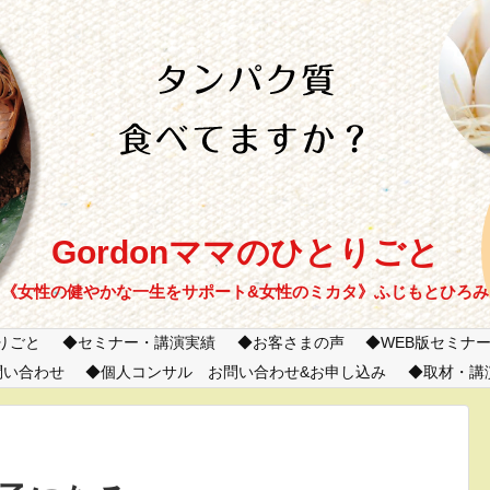
Gordonママのひとりごと
《女性の健やかな一生をサポート&女性のミカタ》ふじもとひろみ
とりごと
セミナー・講演実績
お客さまの声
WEB版セミナ
問い合わせ
個人コンサル お問い合わせ&お申し込み
取材・講