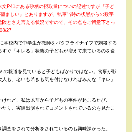
文P41にある砂糖の摂取量についの記述ですが『子ど
が望ましい』とありますが、執筆当時の状態からの数字
危険とさえ言える状況ですので、その点をご留意下さっ
8/27
8年に学校内で中学生が教師をバタフライナイフで刺殺する
るすぐ「キレる」状態の子どもが増えて来ているのを食
コミの報道を見ていると子どもばかりではない。食事が影
大人も、老いも若きも気を付けなければみんな「キレ」
たけれど、私は以前から子どもの事件が起こるたび、
いたり、実際出演されてコメントされているのを見たこ
り調査をされて分析をされているのも興味深かった。