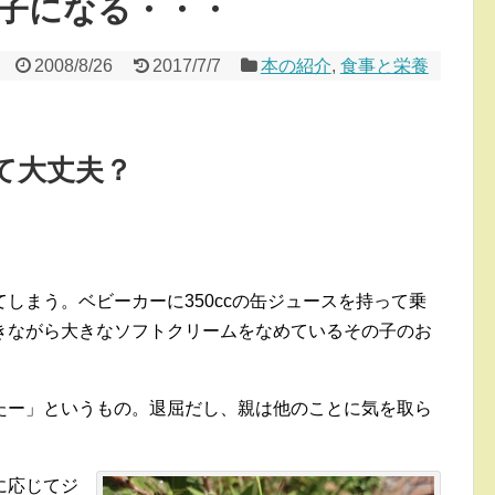
子になる・・・
2008/8/26
2017/7/7
本の紹介
,
食事と栄養
て大丈夫？
しまう。ベビーカーに350ccの缶ジュースを持って乗
きながら大きなソフトクリームをなめているその子のお
たー」というもの。退屈だし、親は他のことに気を取ら
に応じてジ