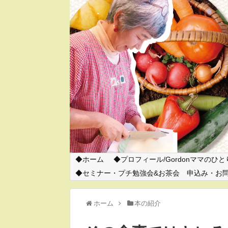
ホーム
プロフィール/Gordonママのひ
セミナー・プチ勉強会&お茶会 申込み・お
ホーム
本の紹介