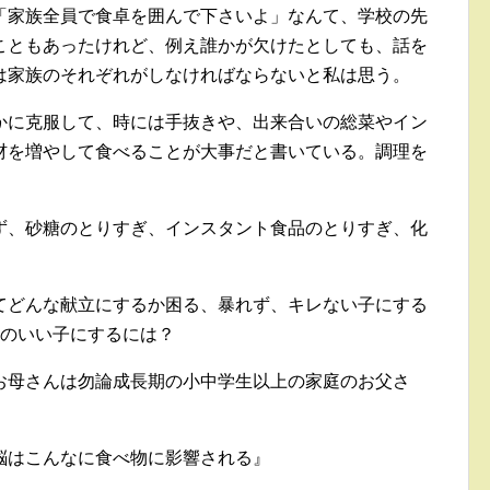
「家族全員で食卓を囲んで下さいよ」なんて、学校の先
こともあったけれど、例え誰かが欠けたとしても、話を
は家族のそれぞれがしなければならないと私は思う。
かに克服して、時には手抜きや、出来合いの総菜やイン
材を増やして食べることが大事だと書いている。調理を
ず、砂糖のとりすぎ、インスタント食品のとりすぎ、化
てどんな献立にするか困る、暴れず、キレない子にする
頭のいい子にするには？
お母さんは勿論成長期の小中学生以上の家庭のお父さ
脳はこんなに食べ物に影響される』