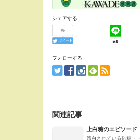
シェアする
ツイート
フォローする
関連記事
上白糖のエピソード
漂白されている砂糖・・