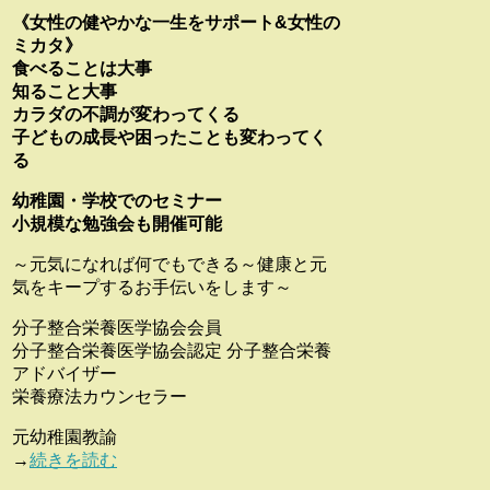
《女性の健やかな一生をサポート&女性の
ミカタ》
食べることは大事
知ること大事
カラダの不調が変わってくる
子どもの成長や困ったことも変わってく
る
幼稚園・学校でのセミナー
小規模な勉強会も開催可能
～元気になれば何でもできる～健康と元
気をキープするお手伝いをします～
分子整合栄養医学協会会員
分子整合栄養医学協会認定 分子整合栄養
アドバイザー
栄養療法カウンセラー
元幼稚園教諭
→
続きを読む