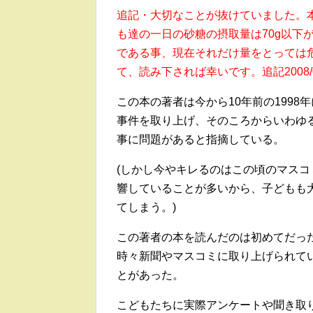
追記・大切なことが抜けていました。本
も達の一日の砂糖の摂取量は70g以下
である事、現在それだけ量をとっては
て、読み下されば幸いです。追記2008/0
この本の著者は今から10年前の199
事件を取り上げ、そのころからいわゆ
事に問題があると指摘している。
(しかし今やキレるのはこの頃のマス
響していることが多いから、子どもも
てしまう。)
この著者の本を読んだのは初めてだっ
時々新聞やマスコミに取り上げられて
とがあった。
こどもたちに実際アンケートや聞き取