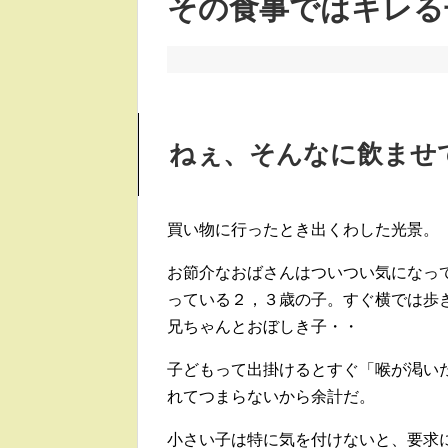
その食事ではキレる
ねぇ、そんなに飲ませ
買い物に行ったとき出くわした光景。
お節介なおばさんはついつい気になって
っている２，３歳の子。すぐ横では歩
兄ちゃんとおぼしき子・・
子どもって出掛けるとすぐ「喉が渇い
れてつまらないから余計だ。
小さい子は特に気を付けないと、要求