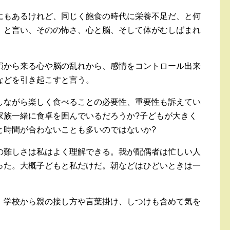
にもあるけれど、同じく飽食の時代に栄養不足だ、と何
」と言い、そのの怖さ、心と脳、そして体がむしばまれ
損から来る心や脳の乱れから、感情をコントロール出来
などを引き起こすと言う。
しながら楽しく食べることの必要性、重要性も訴えてい
家族一緒に食卓を囲んでいるだろうか?子どもが大きく
と時間が合わないことも多いのではないか?
の難しさは私はよく理解できる。我が配偶者は忙しい人
った。大概子どもと私だけだ。朝などはひどいときは一
、学校から親の接し方や言葉掛け、しつけも含めて気を