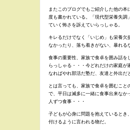
またこのブログでもご紹介した他の本
度も書かれている。「現代型栄養失調
ていく怖さを訴えていらっしゃる。
キレるだけでなく「いじめ」も栄養欠
なかったり、落ち着きがない、暴れる
食事の重要性、家族で食卓を囲み話を
らっしゃる・・・今どれだけの家庭が
なればやれ部活だ塾だ、友達と外出だ
とは言っても、家族で食卓を囲むこと
で、平日は滅多に一緒に食事出来なか
人ずつ食事・・・
子どもが心身に問題を抱えているとき
付けるように言われる物だ。