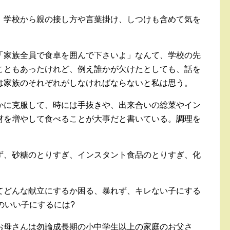
、学校から親の接し方や言葉掛け、しつけも含めて気を
「家族全員で食卓を囲んで下さいよ」なんて、学校の先
こともあったけれど、例え誰かが欠けたとしても、話を
は家族のそれぞれがしなければならないと私は思う。
かに克服して、時には手抜きや、出来合いの総菜やイン
材を増やして食べることが大事だと書いている。調理を
ず、砂糖のとりすぎ、インスタント食品のとりすぎ、化
てどんな献立にするか困る、暴れず、キレない子にする
のいい子にするには?
お母さんは勿論成長期の小中学生以上の家庭のお父さ