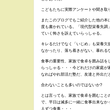
こどもたちに実際アンケートや聞き取
またこのブログでもご紹介した他の本
度も書かれている。「現代型栄養失調
ていく怖さを訴えていらっしゃる。
キレるだけでなく「いじめ」も栄養欠
なかったり、落ち着きがない、暴れる
食事の重要性、家族で食卓を囲み話を
らっしゃる・・・今どれだけの家庭が
なればやれ部活だ塾だ、友達と外出だ
合わないことも多いのではないか?
とは言っても、家族で食卓を囲むこと
で、平日は滅多に一緒に食事出来なか
人ずつ食事・・・