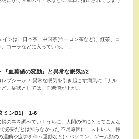
夏場にかく大量の汗・尿などに簡単に排出されてしまう
ェインは、日本茶、中国茶(ウーロン茶など)、紅茶、コ
、コーラなどに入っている。 ...
『血糖値の変動』と異常な眠気2/2
コレプシーか？ 異常な眠気を引き起こす病気に「ナル
ど、症状としては、血糖値が下が...
ミンB1) 1-6
欠損の事を調べていくうちに、人間の体にとってこんな
で必要だとは知らなかった 不足原因に、ストレス、特
の運動や疲労を伴う運動など)・パソコン、ゲーム類の