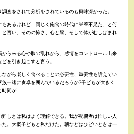
り調査をされて分析をされているのも興味深かった。
にもあるけれど、同じく飽食の時代に栄養不足だ、と何
」と言い、そのの怖さ、心と脳、そして体がむしばまれ
損から来る心や脳の乱れから、感情をコントロール出来
などを引き起こすと言う。
しながら楽しく食べることの必要性、重要性も訴えてい
家族一緒に食卓を囲んでいるだろうか?子どもが大きく
と時間が
の難しさは私はよく理解できる。我が配偶者は忙しい人
った。大概子どもと私だけだ。朝などはひどいときは一