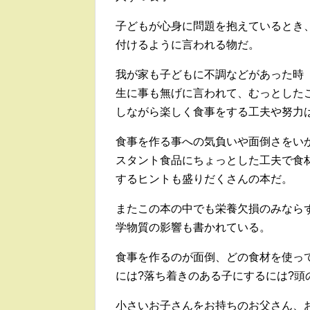
子どもが心身に問題を抱えているとき
付けるように言われる物だ。
我が家も子どもに不調などがあった時
生に事も無げに言われて、むっとした
しながら楽しく食事をする工夫や努力
食事を作る事への気負いや面倒さをい
スタント食品にちょっとした工夫で食
するヒントも盛りだくさんの本だ。
またこの本の中でも栄養欠損のみなら
学物質の影響も書かれている。
食事を作るのが面倒、どの食材を使っ
には?落ち着きのある子にするには?頭
小さいお子さんをお持ちのお父さん、