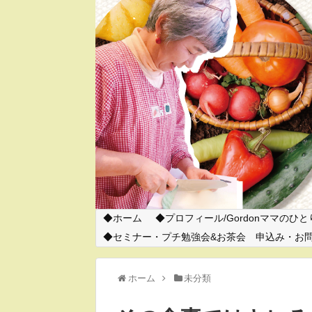
ホーム
プロフィール/Gordonママのひ
セミナー・プチ勉強会&お茶会 申込み・お
ホーム
未分類