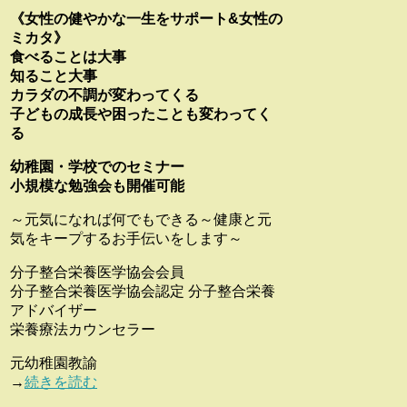
《女性の健やかな一生をサポート&女性の
ミカタ》
食べることは大事
知ること大事
カラダの不調が変わってくる
子どもの成長や困ったことも変わってく
る
幼稚園・学校でのセミナー
小規模な勉強会も開催可能
～元気になれば何でもできる～健康と元
気をキープするお手伝いをします～
分子整合栄養医学協会会員
分子整合栄養医学協会認定 分子整合栄養
アドバイザー
栄養療法カウンセラー
元幼稚園教諭
→
続きを読む