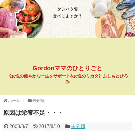
Gordonママのひとりごと
《女性の健やかな一生をサポート&女性のミカタ》ふじもとひろ
み
ホーム
未分類
原因は栄養不足・・・
2008/8/7
2017/8/10
未分類