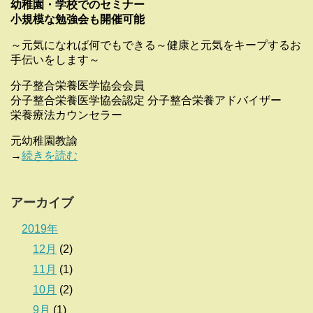
幼稚園・学校でのセミナー
小規模な勉強会も開催可能
～元気になれば何でもできる～健康と元気をキープするお
手伝いをします～
分子整合栄養医学協会会員
分子整合栄養医学協会認定 分子整合栄養アドバイザー
栄養療法カウンセラー
元幼稚園教諭
→
続きを読む
アーカイブ
2019年
12月
(2)
11月
(1)
10月
(2)
9月
(1)