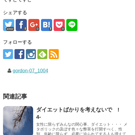
シェアする
error
0
0
フォローする
gordon-07_1004
関連記事
ダイエットばかりを考えないで !
4-
女性に限らずみんなの関心事、ダイエット・・・ メ
タボリックの及ぼす色々な弊害を打開すべく、性
別、年齢に限らず、必要に迫られてする人も増えて