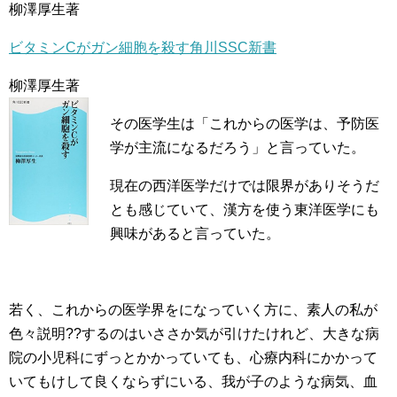
柳澤厚生著
ビタミンCがガン細胞を殺す角川SSC新書
柳澤厚生著
その医学生は「これからの医学は、予防医
学が主流になるだろう」と言っていた。
現在の西洋医学だけでは限界がありそうだ
とも感じていて、漢方を使う東洋医学にも
興味があると言っていた。
若く、これからの医学界をになっていく方に、素人の私が
色々説明??するのはいささか気が引けたけれど、大きな病
院の小児科にずっとかかっていても、心療内科にかかって
いてもけして良くならずにいる、我が子のような病気、血