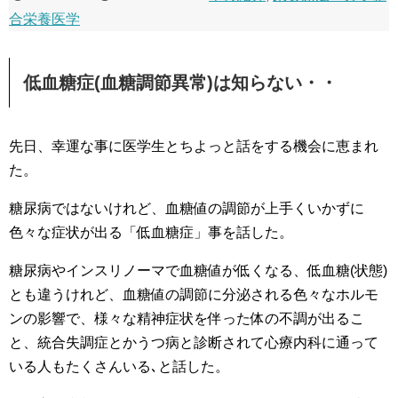
合栄養医学
低血糖症(血糖調節異常)は知らない・・
先日、幸運な事に医学生とちよっと話をする機会に恵まれ
た。
糖尿病ではないけれど、血糖値の調節が上手くいかずに
色々な症状が出る「低血糖症」事を話した。
糖尿病やインスリノーマで血糖値が低くなる、低血糖(状態)
とも違うけれど、血糖値の調節に分泌される色々なホルモ
ンの影響で、様々な精神症状を伴った体の不調が出るこ
と、統合失調症とかうつ病と診断されて心療内科に通って
いる人もたくさんいる､と話した。