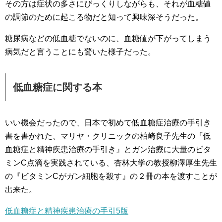
その方は症状の多さにびっくりしながらも、それが血糖値
の調節のために起こる物だと知って興味深そうだった。
糖尿病などの低血糖でないのに、血糖値が下がってしまう
病気だと言うことにも驚いた様子だった。
低血糖症に関する本
いい機会だったので、日本で初めて低血糖症治療の手引き
書を書かれた、マリヤ・クリニックの柏崎良子先生の『低
血糖症と精神疾患治療の手引き』とガン治療に大量のビタ
ミンC点滴を実践されている、杏林大学の教授柳澤厚生先生
の『ビタミンCがガン細胞を殺す』の２冊の本を渡すことが
出来た。
低血糖症と精神疾患治療の手引5版