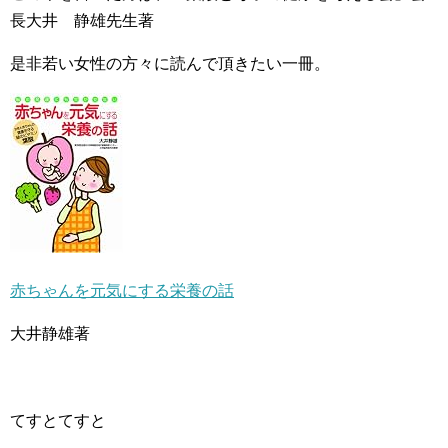
長大井 静雄先生著
是非若い女性の方々に読んで頂きたい一冊。
赤ちゃんを元気にする栄養の話
大井静雄著
てすとてすと