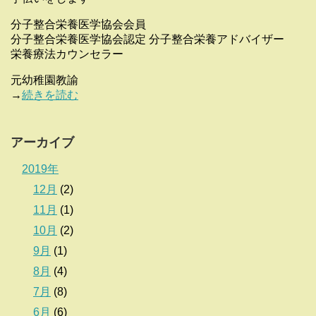
分子整合栄養医学協会会員
分子整合栄養医学協会認定 分子整合栄養アドバイザー
栄養療法カウンセラー
元幼稚園教諭
→
続きを読む
アーカイブ
2019年
12月
(2)
11月
(1)
10月
(2)
9月
(1)
8月
(4)
7月
(8)
6月
(6)