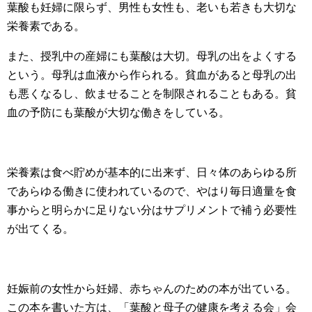
葉酸も妊婦に限らず、男性も女性も、老いも若きも大切な
栄養素である。
また、授乳中の産婦にも葉酸は大切。母乳の出をよくする
という。母乳は血液から作られる。貧血があると母乳の出
も悪くなるし、飲ませることを制限されることもある。貧
血の予防にも葉酸が大切な働きをしている。
栄養素は食べ貯めが基本的に出来ず、日々体のあらゆる所
であらゆる働きに使われているので、やはり毎日適量を食
事からと明らかに足りない分はサプリメントで補う必要性
が出てくる。
妊娠前の女性から妊婦、赤ちゃんのための本が出ている。
この本を書いた方は、「葉酸と母子の健康を考える会」会