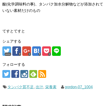
酸(化学調味料の事)、タンパク加水分解物などが添加されて
いない素材だけのもの
てすとてすと
シェアする
error
0
0
フォローする
タンパク質不足
,
出汁
,
栄養素
gordon-07_1004