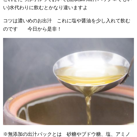
い)水代わりに飲むとかなり違いますよ
コツは濃いめのお出汁 これに塩や醤油を少し入れて飲む
のです 今日から是非！
※無添加の出汁パックとは 砂糖やブドウ糖、塩、アミノ