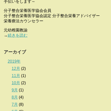
手伝いをします～
分子整合栄養医学協会会員
分子整合栄養医学協会認定 分子整合栄養アドバイザー
栄養療法カウンセラー
元幼稚園教諭
→
続きを読む
アーカイブ
2019年
12月
(2)
11月
(1)
10月
(2)
9月
(1)
8月
(4)
7月
(8)