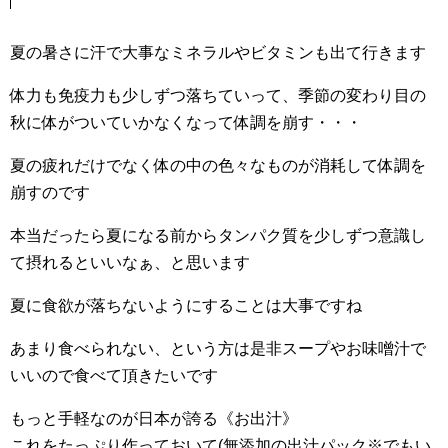
夏の暑さに汗で大事なミネラルやビタミンも出て行きます
体力も免疫力も少しずつ落ちていって、季節の変わり目の
秋に体がついていかなくなって体調を崩す・・・
夏の疲れだけでなく体の中の色々なものが消耗して体調を
崩すのです
本当だったら夏になる前からタンパク質を少しずつ意識し
て摂れるといいなぁ、と思います
夏に食欲が落ちないようにすることは大事ですね
あまり食べられない、という方は是非スープやお味噌汁で
いいので食べて頂きたいです
もっと手軽なのが日本が誇る《お出汁》
これをたっぷり作っておいて(無添加の出汁パック※でもい