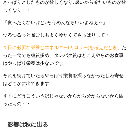
さっぱりとしたものが欲しくなり､暑いから冷たいものが欲
しくなり・・
「食べたくないけど､そうめんならいいよねぇ～」
つるつるっと喉ごしもよく冷たくてさっぱりして・・
１日に必要な栄養とエネルギー(カロリー)を考えたとき、
た
った一食でも糖質多め、タンパク質はどこえやらのお食事
はやっぱり栄養は少ないです
それを続けていたらやっぱり栄養を摂らなかったしわ寄せ
はどこかに出てきます
すぐにどうこういう訳じゃないからから分からないから困
ったもの・・
影響は秋に出る