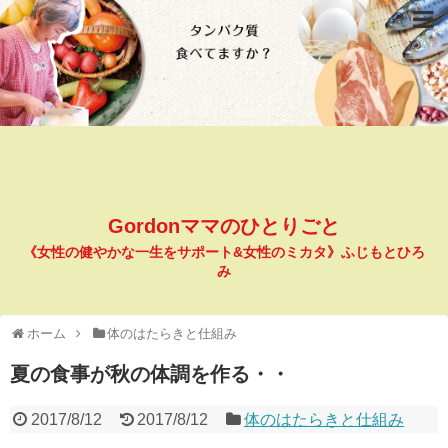
Gordonママのひとりごと
《女性の健やかな一生をサポート&女性のミカタ》ふじもとひろ
み
ホーム
体のはたらきと仕組み
夏の食事が秋の体調を作る・・
2017/8/12
2017/8/12
体のはたらきと仕組み