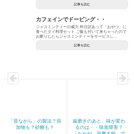
記事を読む
カフェインでドーピング・・
ジャスミンティーの威力 昨日訳あって「おやつ」に
食べたタイ料理セット ご飯も付いて来ちゃったので
お断りしたらジャスミンティーをサービスし...
記事を読む
「昔ながら」の製法？添
歯磨きのあと、味が変わ
加物も？砂糖も？
るのは・・味覚障害？
「たかが、歯磨き粉」で