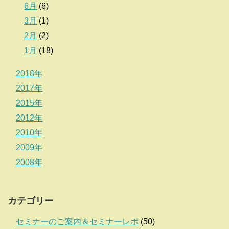
6月
(6)
3月
(1)
2月
(2)
1月
(18)
2018年
2017年
2015年
2012年
2010年
2009年
2008年
カテゴリー
セミナーのご案内＆セミナーレポ
(50)