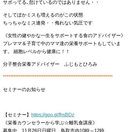
サボってる､怠けているのではありません・・
そしてぽかミスも増えるのがこの状態
ちっちゃなミス連発・・侮れない気圧です
《女性の健やかな一生をサポートする食のアドバイザー》
プレママ＆子育て中のママ達の栄養サポートもしていま
す。 細胞レベルから健康に！！
分子整合栄養アドバイザー ふじもとひろみ
**************************************************************
セミナーのお知らせ
【セミナー】
https://goo.gl/fhsBDz
《栄養カウンセラーから学ぶ☆離乳食講座》
募集中 11月26日日曜日 鳥取市内10時～12時