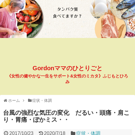
Gordonママのひとりごと
《女性の健やかな一生をサポート&女性のミカタ》ふじもとひろ
み
ホーム
症状・体調
台風の強烈な気圧の変化 だるい・頭痛・肩こ
り・胃痛・ぽかミス・・
2017/10/23
2020/7/18
症状・体調