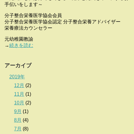
手伝いをします～
分子整合栄養医学協会会員
分子整合栄養医学協会認定 分子整合栄養アドバイザー
栄養療法カウンセラー
元幼稚園教諭
→
続きを読む
アーカイブ
2019年
12月
(2)
11月
(1)
10月
(2)
9月
(1)
8月
(4)
7月
(8)