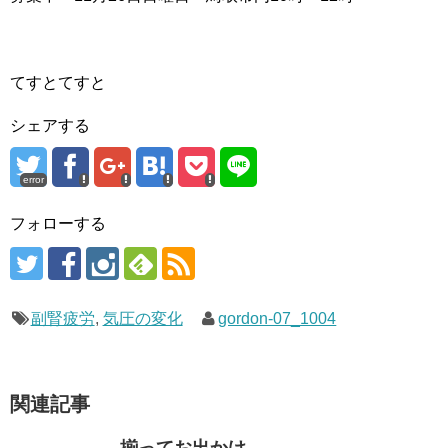
てすとてすと
シェアする
error
フォローする
副腎疲労
,
気圧の変化
gordon-07_1004
関連記事
揃ってお出かけ