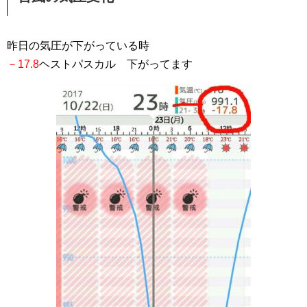
昨日の気圧が下がっている時
－17.8
ヘストパスカル 下がってます