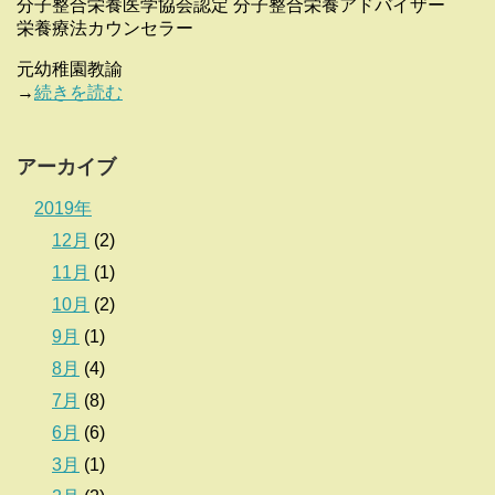
分子整合栄養医学協会認定 分子整合栄養アドバイザー
栄養療法カウンセラー
元幼稚園教諭
→
続きを読む
アーカイブ
2019年
12月
(2)
11月
(1)
10月
(2)
9月
(1)
8月
(4)
7月
(8)
6月
(6)
3月
(1)