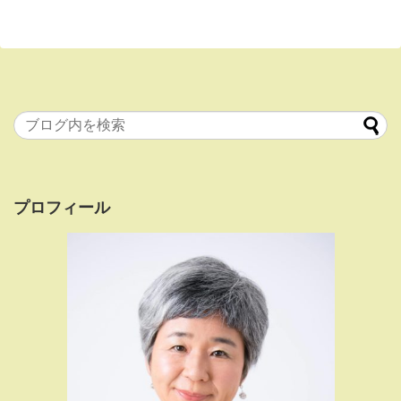
プロフィール