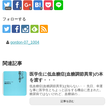
error
0
0
フォローする
gordon-07_1004
関連記事
医学生に低血糖症(血糖調節異常)の本
を渡す・・・
低血糖症(血糖調節異常)は知らない・・ 先日、幸運
な事に医学生とちよっと話をする機会に恵まれた。
糖尿病ではないけれど、血糖値の...
記事を読む