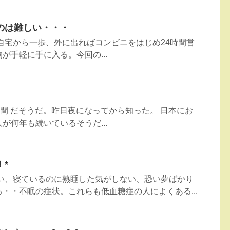
のは難しい・・・
自宅から一歩、外に出ればコンビニをはじめ24時間営
が手軽に手に入る。今回の...
週間 だそうだ。昨日夜になってから知った。 日本にお
が何年も続いているそうだ...
*
ない、寝ているのに熟睡した気がしない、恐い夢ばかり
・・不眠の症状。これらも低血糖症の人によくある...