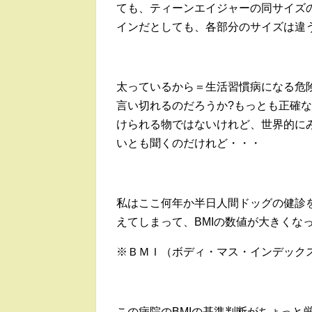
ても、ティーンエイジャーの同サイズ
インだとしても、各部分のサイズは違
太っているから＝生活習慣病になる危
言い切れるのだろうか?もっとも正確
けられる物ではないけれど、世界的に
いとも聞くのだけれど・・・
私はここ何年か半日人間ドッグの健診
えてしまって、BMIの数値が大きくな
※ＢＭＩ（ボディ・マス・インデックス）B
この病院のBMIの基準判断がちょっと