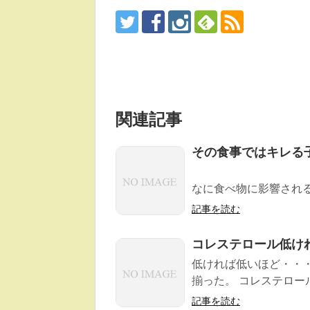
関連記事
その食事ではキレる
その食事では
なに食べ物に影響される (K
記事を読む
コレステロール低け
低ければ低いほど・・
揃った。 コレステロール
記事を読む