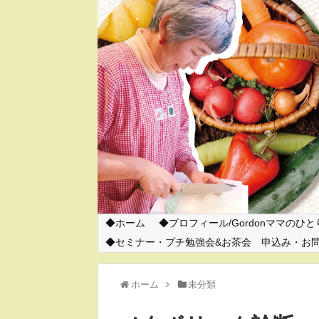
ホーム
プロフィール/Gordonママのひ
セミナー・プチ勉強会&お茶会 申込み・お
ホーム
未分類