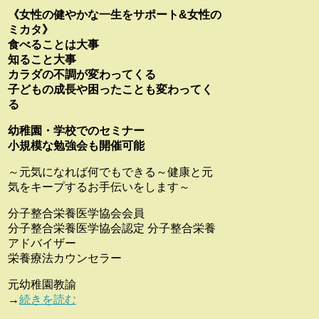
《女性の健やかな一生をサポート&女性の
ミカタ》
食べることは大事
知ること大事
カラダの不調が変わってくる
子どもの成長や困ったことも変わってく
る
幼稚園・学校でのセミナー
小規模な勉強会も開催可能
～元気になれば何でもできる～健康と元
気をキープするお手伝いをします～
分子整合栄養医学協会会員
分子整合栄養医学協会認定 分子整合栄養
アドバイザー
栄養療法カウンセラー
元幼稚園教諭
→
続きを読む