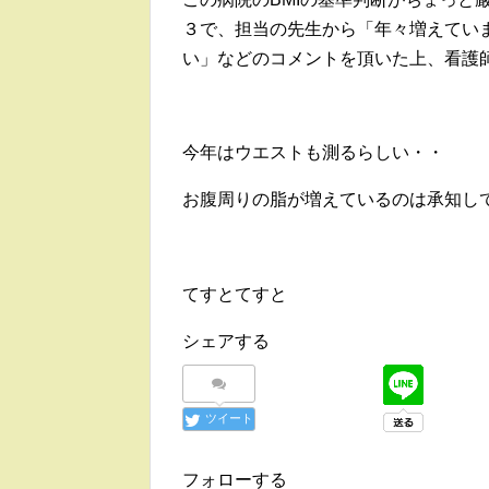
３で、担当の先生から「年々増えてい
い」などのコメントを頂いた上、看護
今年はウエストも測るらしい・・
お腹周りの脂が増えているのは承知し
てすとてすと
シェアする
ツイート
フォローする