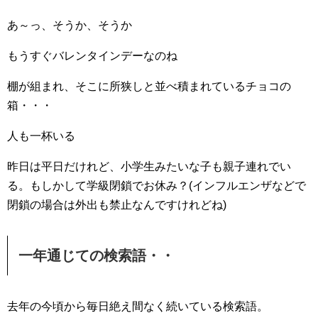
あ～っ、そうか、そうか
もうすぐバレンタインデーなのね
棚が組まれ、そこに所狭しと並べ積まれているチョコの
箱・・・
人も一杯いる
昨日は平日だけれど、小学生みたいな子も親子連れでい
る。もしかして学級閉鎖でお休み？(インフルエンザなどで
閉鎖の場合は外出も禁止なんですけれどね)
一年通じての検索語・・
去年の今頃から毎日絶え間なく続いている検索語。