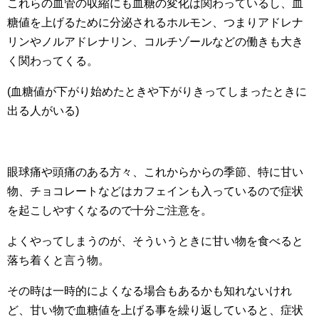
これらの血管の収縮にも血糖の変化は関わっているし、血
糖値を上げるために分泌されるホルモン、つまりアドレナ
リンやノルアドレナリン、コルチゾールなどの働きも大き
く関わってくる。
(血糖値が下がり始めたときや下がりきってしまったときに
出る人がいる)
眼球痛や頭痛のある方々、これからからの季節、特に甘い
物、チョコレートなどはカフェインも入っているので症状
を起こしやすくなるので十分ご注意を。
よくやってしまうのが、そういうときに甘い物を食べると
落ち着くと言う物。
その時は一時的によくなる場合もあるかも知れないけれ
ど、甘い物で血糖値を上げる事を繰り返していると、症状