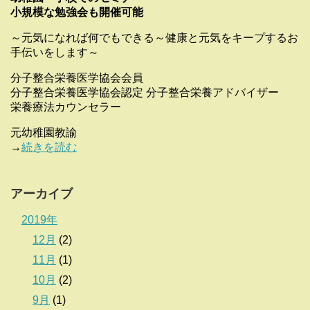
小規模な勉強会も開催可能
～元気になれば何でもできる～健康と元気をキープするお
手伝いをします～
分子整合栄養医学協会会員
分子整合栄養医学協会認定 分子整合栄養アドバイザー
栄養療法カウンセラー
元幼稚園教諭
→
続きを読む
アーカイブ
2019年
12月
(2)
11月
(1)
10月
(2)
9月
(1)