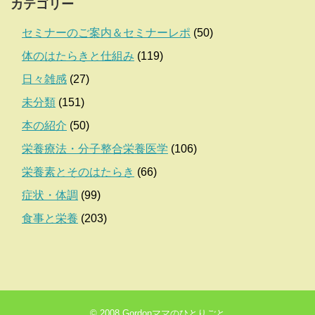
カテゴリー
セミナーのご案内＆セミナーレポ
(50)
体のはたらきと仕組み
(119)
日々雑感
(27)
未分類
(151)
本の紹介
(50)
栄養療法・分子整合栄養医学
(106)
栄養素とそのはたらき
(66)
症状・体調
(99)
食事と栄養
(203)
© 2008
Gordonママのひとりごと