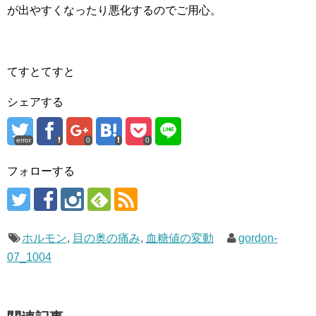
が出やすくなったり悪化するのでご用心。
てすとてすと
シェアする
error
0
0
フォローする
ホルモン
,
目の奥の痛み
,
血糖値の変動
gordon-
07_1004