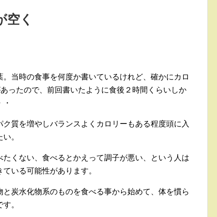
が空く
葉。当時の食事を何度か書いているけれど、確かにカロ
があったので、前回書いたように食後２時間くらいしか
・・
パク質を増やしバランスよくカロリーもある程度頭に入
たい。
べたくない、食べるとかえって調子が悪い、という人は
きている可能性があります。
物と炭水化物系のものを食べる事から始めて、体を慣ら
です。