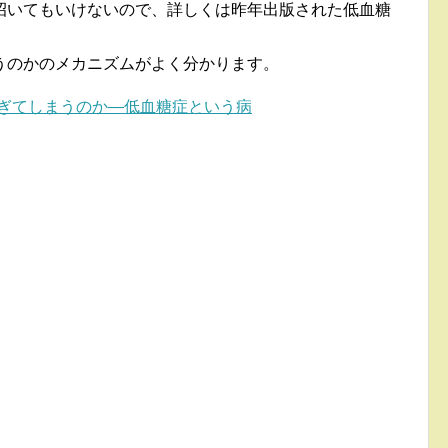
招いてもいけないので、詳しくは昨年出版された低血糖
うのかのメカニズムがよく分かります。
ぎてしまうのか―低血糖症という病