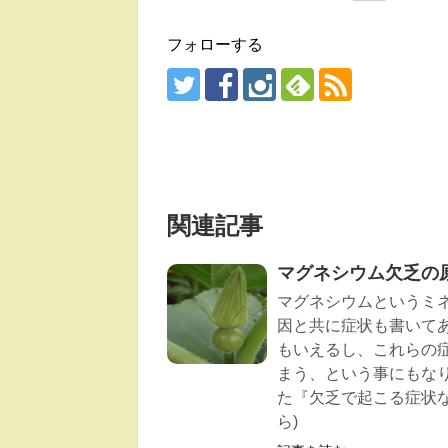
フォローする
関連記事
マグネシウム欠乏の原
マグネシウムというミ
因と共に症状も書いて
もいえるし、これらの
まう、という事にもな
た『欠乏で起こる症状
ら)