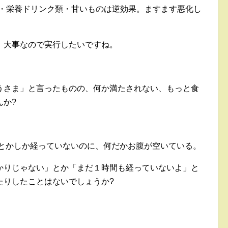
品・栄養ドリンク類・甘いものは逆効果。ますます悪化し
、大事なので実行したいですね。
うさま」と言ったものの、何か満たされない、もっと食
んか?
分とかしか経っていないのに、何だかお腹が空いている。
かりじゃない」とか「まだ１時間も経っていないよ」と
たりしたことはないでしょうか?
。