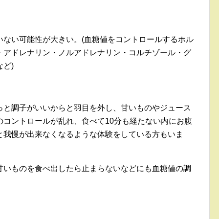
いない可能性が大きい。(血糖値をコントロールするホル
・アドレナリン・ノルアドレナリン・コルチゾール・グ
ど)
っと調子がいいからと羽目を外し、甘いものやジュース
のコントロールが乱れ、食べて10分も経たない内にお腹
と我慢が出来なくなるような体験をしている方もいま
甘いものを食べ出したら止まらないなどにも血糖値の調