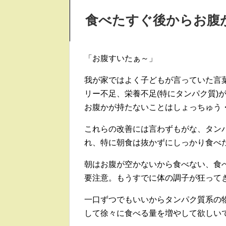
食べたすぐ後からお腹
「お腹すいたぁ～」
我が家ではよく子どもが言っていた言
リー不足、栄養不足(特にタンパク質)
お腹かが持たないことはしょっちゅう
これらの改善には言わずもがな、タン
れ、特に朝食は抜かずにしっかり食べ
朝はお腹が空かないから食べない、食
要注意。もうすでに体の調子が狂って
一口ずつでもいいからタンパク質系の
して徐々に食べる量を増やして欲しい