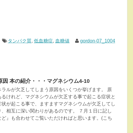
タンパク質
,
低血糖症
,
血糖値
gordon-07_1004
因 本の紹介・・・マグネシウム4-10
ネラルが欠乏してしまう原因をいくつか挙げます。 原
あるけれど、マグネシウムが欠乏する事で起こる症状と
症状が起こる事で、ますますマグネシウムが欠乏してし
り、相互に深い関わりがあるのです。 ７月１日に記し
など』も合わせてご覧いただければと思います。(こち