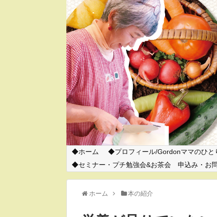
ホーム
プロフィール/Gordonママのひ
セミナー・プチ勉強会&お茶会 申込み・お
ホーム
本の紹介