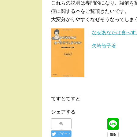
これらの説明は専門的になり、誤解を
症に関する本をご覧頂きたいです。
大変分かりやすくなぜそうなってしま
なぜあなたは食べす
矢崎智子著
てすとてすと
シェアする
ツイート