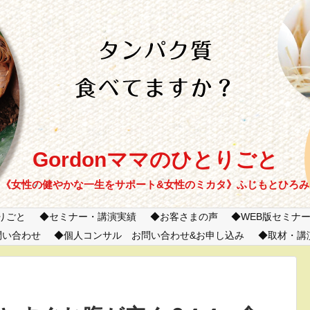
Gordonママのひとりごと
《女性の健やかな一生をサポート&女性のミカタ》ふじもとひろみ
とりごと
セミナー・講演実績
お客さまの声
WEB版セミナ
問い合わせ
個人コンサル お問い合わせ&お申し込み
取材・講