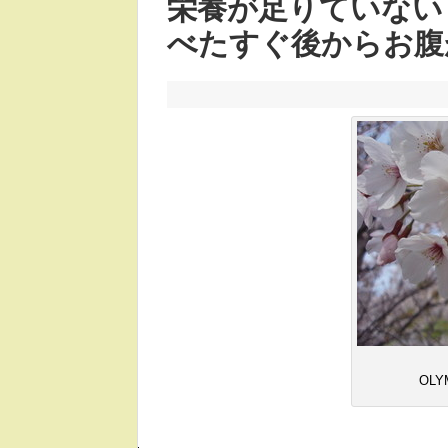
栄養が足りていない
べたすぐ後からお腹
OLY