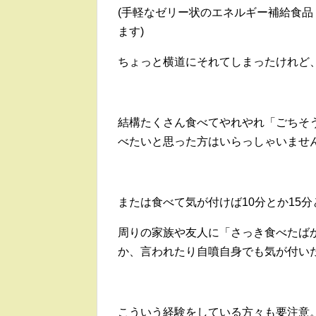
(手軽なゼリー状のエネルギー補給食
ます)
ちょっと横道にそれてしまったけれど
結構たくさん食べてやれやれ「ごちそ
べたいと思った方はいらっしゃいませ
または食べて気が付けば10分とか15
周りの家族や友人に「さっき食べたば
か、言われたり自噴自身でも気が付い
こういう経験をしている方々も要注意