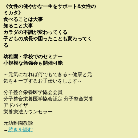
《女性の健やかな一生をサポート&女性の
ミカタ》
食べることは大事
知ること大事
カラダの不調が変わってくる
子どもの成長や困ったことも変わってく
る
幼稚園・学校でのセミナー
小規模な勉強会も開催可能
～元気になれば何でもできる～健康と元
気をキープするお手伝いをします～
分子整合栄養医学協会会員
分子整合栄養医学協会認定 分子整合栄養
アドバイザー
栄養療法カウンセラー
元幼稚園教諭
→
続きを読む