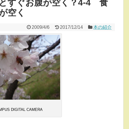
とすぐお腹が空く？4-4 食
が空く
2009/4/6
2017/12/14
本の紹介
MPUS DIGITAL CAMERA