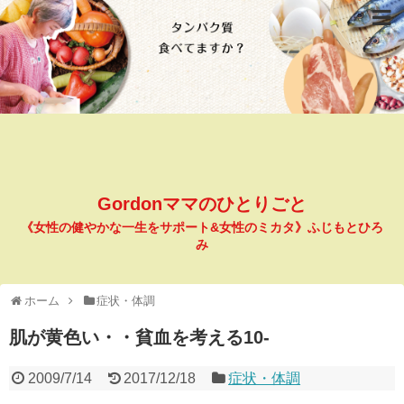
Gordonママのひとりごと
《女性の健やかな一生をサポート&女性のミカタ》ふじもとひろ
み
ホーム
症状・体調
肌が黄色い・・貧血を考える10-
2009/7/14
2017/12/18
症状・体調