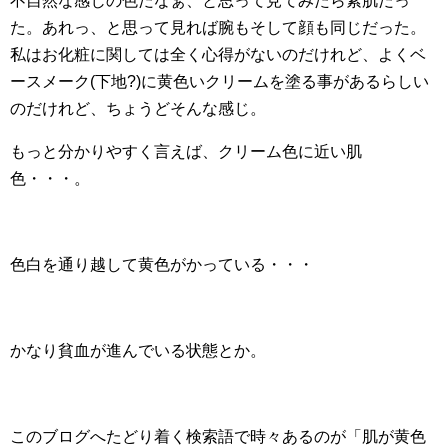
不自然な感じの色だなぁ、と思って見てみたら素肌だっ
た。あれっ、と思って見れば腕もそして顔も同じだった。
私はお化粧に関しては全く心得がないのだけれど、よくベ
ースメーク(下地?)に黄色いクリームを塗る事があるらしい
のだけれど、ちょうどそんな感じ。
もっと分かりやすく言えば、クリーム色に近い肌
色・・・。
色白を通り越して黄色がかっている・・・
かなり貧血が進んでいる状態とか。
このブログへたどり着く検索語で時々あるのが「肌が黄色