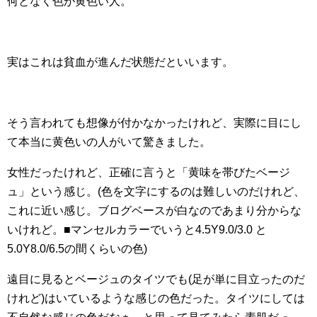
何となく色が黄色い人。
実はこれは貧血が進んだ状態だといいます。
そう言われても想像が付かなかったけれど、実際に目にし
て本当に黄色いの人がいて驚きました。
女性だったけれど、正確に言うと「黄味を帯びたベージ
ュ」という感じ。(色を文字にするのは難しいのだけれど、
これに近い感じ。ブログベースが白なのであまり分からな
いけれど。■マンセルカラーでいうと4.5Y9.0/3.0 と
5.0Y8.0/6.5の間くらいの色)
遠目に見るとベージュのタイツでも(足が単に目立ったのだ
けれど)はいているような感じの色だった。タイツにしては