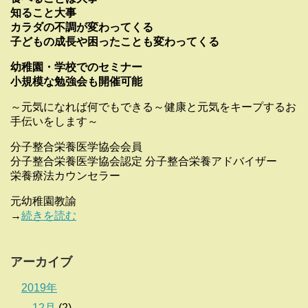
知ること大事
カラダの不調が変わってくる
子どもの成長や困ったことも変わってくる
幼稚園・学校でのセミナー
小規模な勉強会も開催可能
～元気になれば何でもできる～健康と元気をキープするお
手伝いをします～
分子整合栄養医学協会会員
分子整合栄養医学協会認定 分子整合栄養アドバイザー
栄養療法カウンセラー
元幼稚園教諭
→
続きを読む
アーカイブ
2019年
12月
(2)