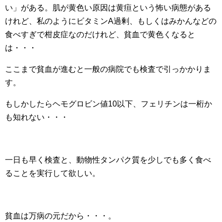
い」がある。肌が黄色い原因は黄疸という怖い病態がある
けれど、私のようにビタミンA過剰、もしくはみかんなどの
食べすぎで柑皮症なのだけれど、貧血で黄色くなると
は・・・
ここまで貧血が進むと一般の病院でも検査で引っかかりま
す。
もしかしたらヘモグロビン値10以下、フェリチンは一桁か
も知れない・・・
一日も早く検査と、動物性タンパク質を少しでも多く食べ
ることを実行して欲しい。
貧血は万病の元だから・・・。