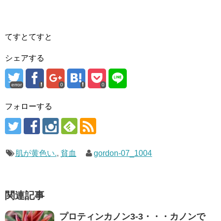
てすとてすと
シェアする
error
0
0
フォローする
肌が黄色い.
,
貧血
gordon-07_1004
関連記事
プロティンカノン3-3・・・カノンで