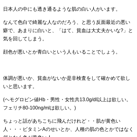
日本人の中にも透き通るような肌の白い人がいます。
なんて色白で綺麗な人なのだろう、と思う反面最近の悪い
癖で、あまりに白いと、「はて、貧血は大丈夫かいな?」と
気を回してしまう。
顔色が悪いとか青白いという人もいることでしょう。
体調が悪いか、貧血がないか是非検査をして確かめて欲し
いと思います。
(ヘモグロビン値Hb・男性・女性共13.0g/dl以上は欲しい。
フェリチ80-100ng/mlは欲しい。)
ちょっと話があちこちに飛んだけれど・・肌が黄色い
人・・・ビタミンAのせいとか、人種の肌の色とかではなく