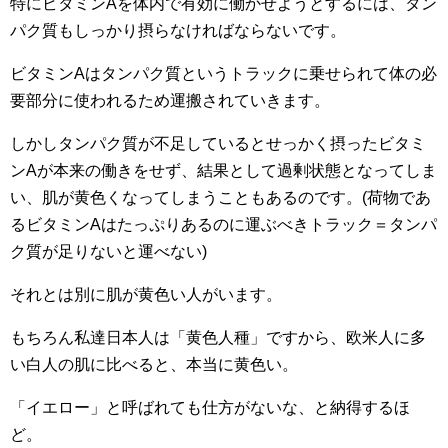
特にビタミンAを体内で有効に働かせようとするには、タン
パク質もしっかり摂らなければならないです。
ビタミンAはタンパク質というトラックに乗せられて体の必
要部分に使われるため運搬されていきます。
しかしタンパク質が不足しているとせっかく摂ったビタミ
ンAが本来の働きをせず、結果として過剰状態となってしま
い、肌が黄色くなってしまうこともあるのです。(荷物であ
るビタミンAはたっぷりあるのに運ぶべきトラック＝タンパ
ク質が足りないと運べない)
それとは別に肌が黄色い人がいます。
もちろん私達日本人は「黄色人種」ですから、欧米人に多
い白人の肌に比べると、本当に黄色い。
「イエロー」と呼ばれても仕方がないな、と納得するほ
ど。