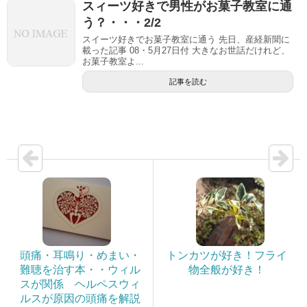
スィーツ好きで男性がお菓子教室に通
う？・・・2/2
スイーツ好きでお菓子教室に通う 先日、産経新聞に
載った記事 08・5月27日付 大きなお世話だけれど、
お菓子教室よ...
記事を読む
頭痛・耳鳴り・めまい・
トンカツが好き！フライ
難聴を治す本・・ウィル
物全般が好き！
スが関係 ヘルペスウィ
ルスが原因の頭痛を解説