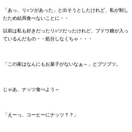
「あっ、リ○ツがあった」と出そうとしたけれど、私が制し
たため結局食べないことに・・
以前は私も好きだったリ○ツだったけれど、ブドウ糖が入っ
ているんだもの・・処分しなくちゃ・・・
「この家はなんにもお菓子がないなぁ～」とブツブツ。
じゃあ、ナッツ食べよう～
「えーっ、コーヒーにナッツ？？」