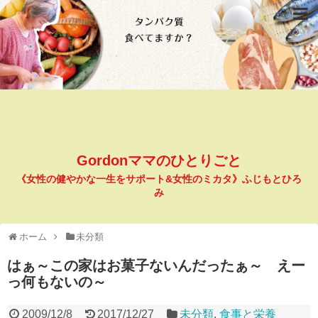
Gordonママのひとりごと
《女性の健やかな一生をサポート&女性のミカタ》ふじもとひろ
み
ホーム
未分類
はぁ～この家はお菓子ないんだったぁ～ えー
っ何もないの～
2009/12/8
2017/12/27
未分類
,
食事と栄養