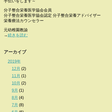
手伝いをします～
分子整合栄養医学協会会員
分子整合栄養医学協会認定 分子整合栄養アドバイザー
栄養療法カウンセラー
元幼稚園教諭
→
続きを読む
アーカイブ
2019年
12月
(2)
11月
(1)
10月
(2)
9月
(1)
8月
(4)
7月
(8)