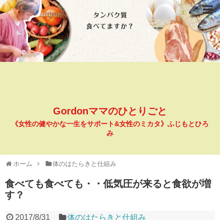
Gordonママのひとりごと
《女性の健やかな一生をサポート&女性のミカタ》ふじもとひろ
み
ホーム
体のはたらきと仕組み
食べても食べても・・低気圧が来ると食欲が増
す？
2017/8/31
体のはたらきと仕組み