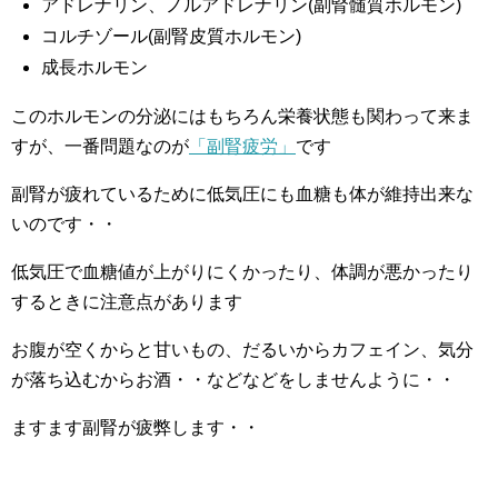
アドレナリン、ノルアドレナリン(副腎髄質ホルモン)
コルチゾール(副腎皮質ホルモン)
成長ホルモン
このホルモンの分泌にはもちろん栄養状態も関わって来ま
すが、一番問題なのが
「副腎疲労」
です
副腎が疲れているために低気圧にも血糖も体が維持出来な
いのです・・
低気圧で血糖値が上がりにくかったり、体調が悪かったり
するときに注意点があります
お腹が空くからと甘いもの、だるいからカフェイン、気分
が落ち込むからお酒・・などなどをしませんように・・
ますます副腎が疲弊します・・