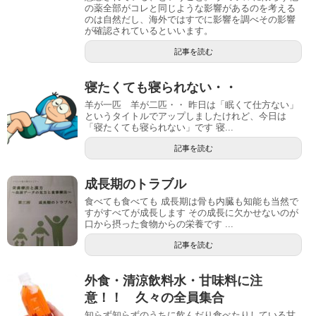
の薬全部がコレと同じような影響があるのを考える
のは自然だし、海外ではすでに影響を調べその影響
が確認されているといいます。
記事を読む
寝たくても寝られない・・
羊が一匹 羊が二匹・・ 昨日は「眠くて仕方ない」
というタイトルでアップしましたけれど、今日は
「寝たくても寝られない」です 寝...
記事を読む
成長期のトラブル
食べても食べても 成長期は骨も内臓も知能も当然で
すがすべてが成長します その成長に欠かせないのが
口から摂った食物からの栄養です ...
記事を読む
外食・清涼飲料水・甘味料に注
意！！ 久々の全員集合
知らず知らずのうちに飲んだり食べたりしている甘