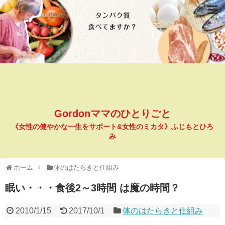
Gordonママのひとりごと
《女性の健やかな一生をサポート&女性のミカタ》ふじもとひろ
み
ホーム
体のはたらきと仕組み
眠い・・・食後2～3時間 は魔の時間？
2010/1/15
2017/10/1
体のはたらきと仕組み