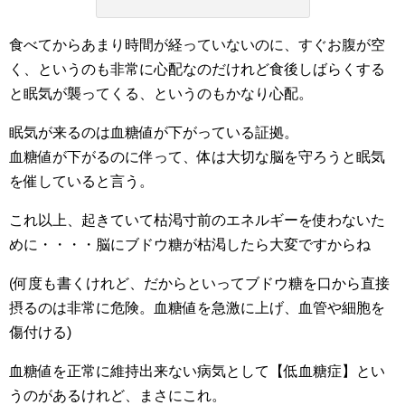
食べてからあまり時間が経っていないのに、すぐお腹が空
く、というのも非常に心配なのだけれど食後しばらくする
と眠気が襲ってくる、というのもかなり心配。
眠気が来るのは血糖値が下がっている証拠。
血糖値が下がるのに伴って、体は大切な脳を守ろうと眠気
を催していると言う。
これ以上、起きていて枯渇寸前のエネルギーを使わないた
めに・・・・脳にブドウ糖が枯渇したら大変ですからね
(何度も書くけれど、だからといってブドウ糖を口から直接
摂るのは非常に危険。血糖値を急激に上げ、血管や細胞を
傷付ける)
血糖値を正常に維持出来ない病気として【低血糖症】とい
うのがあるけれど、まさにこれ。