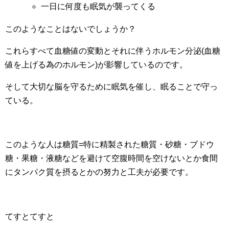
一日に何度も眠気が襲ってくる
このようなことはないでしょうか？
これらすべて血糖値の変動とそれに伴うホルモン分泌(血糖
値を上げる為のホルモン)が影響しているのです。
そして大切な脳を守るために眠気を催し、眠ることで守っ
ている。
このような人は糖質=特に精製された糖質・砂糖・ブドウ
糖・果糖・液糖などを避けて空腹時間を空けないとか食間
にタンパク質を摂るとかの努力と工夫が必要です。
てすとてすと