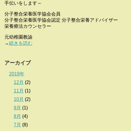
手伝いをします～
分子整合栄養医学協会会員
分子整合栄養医学協会認定 分子整合栄養アドバイザー
栄養療法カウンセラー
元幼稚園教諭
→
続きを読む
アーカイブ
2019年
12月
(2)
11月
(1)
10月
(2)
9月
(1)
8月
(4)
7月
(8)