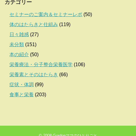
カテゴリー
セミナーのご案内＆セミナーレポ
(50)
体のはたらきと仕組み
(119)
日々雑感
(27)
未分類
(151)
本の紹介
(50)
栄養療法・分子整合栄養医学
(106)
栄養素とそのはたらき
(66)
症状・体調
(99)
食事と栄養
(203)
© 2008
Gordonママのひとりごと