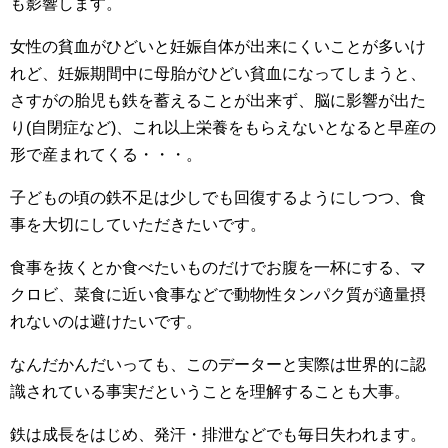
も影響します。
女性の貧血がひどいと妊娠自体が出来にくいことが多いけ
れど、妊娠期間中に母胎がひどい貧血になってしまうと、
さすがの胎児も鉄を蓄えることが出来ず、脳に影響が出た
り(自閉症など)、これ以上栄養をもらえないとなると早産の
形で産まれてくる・・・。
子どもの頃の鉄不足は少しでも回復するようにしつつ、食
事を大切にしていただきたいです。
食事を抜くとか食べたいものだけでお腹を一杯にする、マ
クロビ、菜食に近い食事などで動物性タンパク質が適量摂
れないのは避けたいです。
なんだかんだいっても、このデーターと実際は世界的に認
識されている事実だということを理解することも大事。
鉄は成長をはじめ、発汗・排泄などでも毎日失われます。