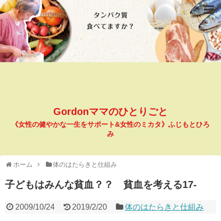
Gordonママのひとりごと
《女性の健やかな一生をサポート&女性のミカタ》ふじもとひろ
み
ホーム
体のはたらきと仕組み
子どもはみんな貧血？？ 貧血を考える17-
2009/10/24
2019/2/20
体のはたらきと仕組み