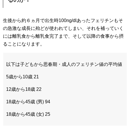
生後から約６ヵ月で出生時100ng/dlあったフェリチンもそ
の急激な成長に殆どが使われてしまい、それを補っていく
には離乳食から離乳食完了まで、そして以降の食事から摂
ることになります。
以下は子どもから思春期・成人のフェリチン値の平均値
5歳から10歳 21
12歳から18歳 22
18歳から45歳 (男) 94
18歳から45歳 (女) 25