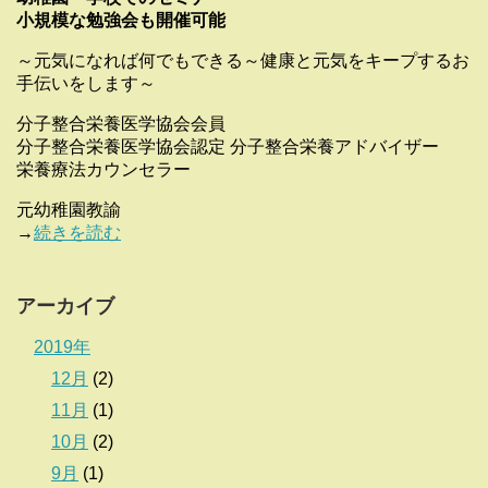
小規模な勉強会も開催可能
～元気になれば何でもできる～健康と元気をキープするお
手伝いをします～
分子整合栄養医学協会会員
分子整合栄養医学協会認定 分子整合栄養アドバイザー
栄養療法カウンセラー
元幼稚園教諭
→
続きを読む
アーカイブ
2019年
12月
(2)
11月
(1)
10月
(2)
9月
(1)