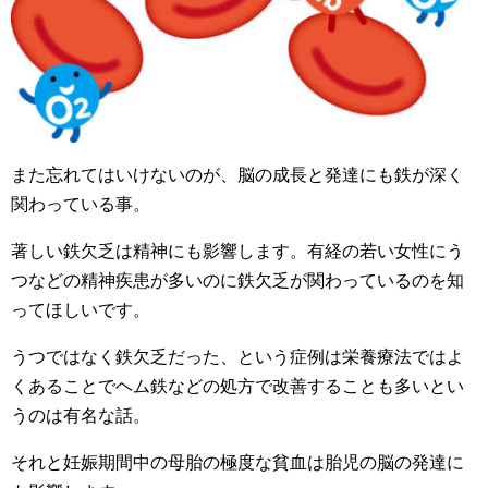
また忘れてはいけないのが、脳の成長と発達にも鉄が深く
関わっている事。
著しい鉄欠乏は精神にも影響します。有経の若い女性にう
つなどの精神疾患が多いのに鉄欠乏が関わっているのを知
ってほしいです。
うつではなく鉄欠乏だった、という症例は栄養療法ではよ
くあることでヘム鉄などの処方で改善することも多いとい
うのは有名な話。
それと妊娠期間中の母胎の極度な貧血は胎児の脳の発達に