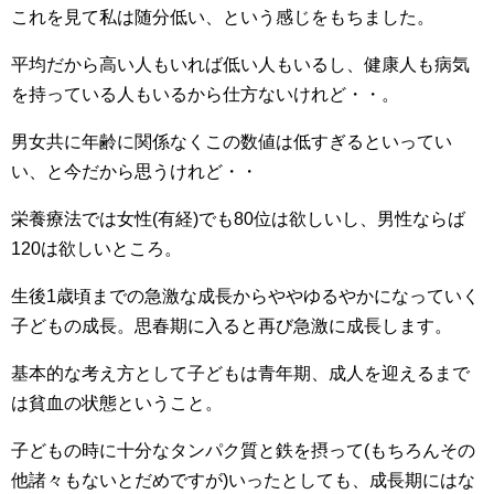
これを見て私は随分低い、という感じをもちました。
平均だから高い人もいれば低い人もいるし、健康人も病気
を持っている人もいるから仕方ないけれど・・。
男女共に年齢に関係なくこの数値は低すぎるといってい
い、と今だから思うけれど・・
栄養療法では女性(有経)でも80位は欲しいし、男性ならば
120は欲しいところ。
生後1歳頃までの急激な成長からややゆるやかになっていく
子どもの成長。思春期に入ると再び急激に成長します。
基本的な考え方として子どもは青年期、成人を迎えるまで
は貧血の状態ということ。
子どもの時に十分なタンパク質と鉄を摂って(もちろんその
他諸々もないとだめですが)いったとしても、成長期にはな