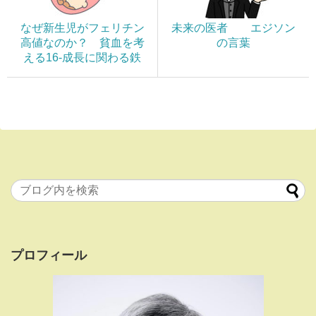
なぜ新生児がフェリチン
未来の医者 エジソン
高値なのか？ 貧血を考
の言葉
える16-成長に関わる鉄
プロフィール