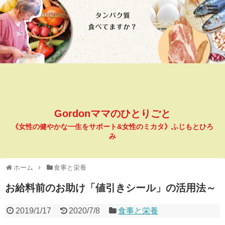
Gordonママのひとりごと
《女性の健やかな一生をサポート&女性のミカタ》ふじもとひろ
み
ホーム
食事と栄養
お給料前のお助け「値引きシール」の活用法～
2019/1/17
2020/7/8
食事と栄養