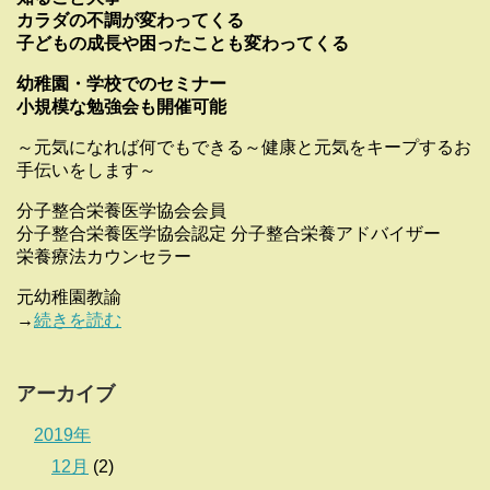
カラダの不調が変わってくる
子どもの成長や困ったことも変わってくる
幼稚園・学校でのセミナー
小規模な勉強会も開催可能
～元気になれば何でもできる～健康と元気をキープするお
手伝いをします～
分子整合栄養医学協会会員
分子整合栄養医学協会認定 分子整合栄養アドバイザー
栄養療法カウンセラー
元幼稚園教諭
→
続きを読む
アーカイブ
2019年
12月
(2)