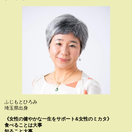
ふじもとひろみ
埼玉県出身
《女性の健やかな一生をサポート&女性のミカタ》
食べることは大事
知ること大事