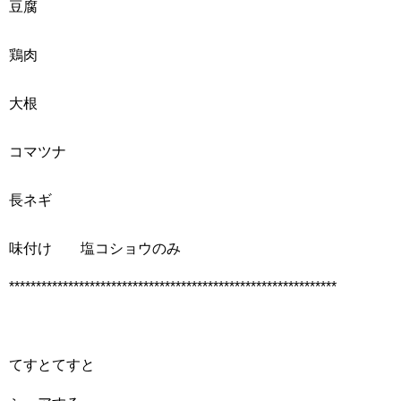
豆腐
鶏肉
大根
コマツナ
長ネギ
味付け 塩コショウのみ
*************************************************************
てすとてすと