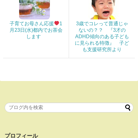
子育てお母さん応援
1
3歳でコレって普通じゃ
月23日(水)都内でお茶会
ないの？？ 『3才の
します
ADHD傾向のある子ども
に見られる特徴』 子ど
も支援研究所より
プロフィール