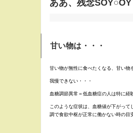
ああ、残念SOY○OY
甘い物は・・・
甘い物が無性に食べたくなる、甘い物
我慢できない・・・
血糖調節異常＝低血糖症の人は特に経
このような症状は、血糖値が下がって
調で食欲中枢が正常に働かない時の目