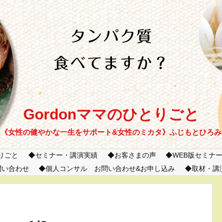
Gordonママのひとりごと
《女性の健やかな一生をサポート&女性のミカタ》ふじもとひろみ
とりごと
セミナー・講演実績
お客さまの声
WEB版セミナ
問い合わせ
個人コンサル お問い合わせ&お申し込み
取材・講