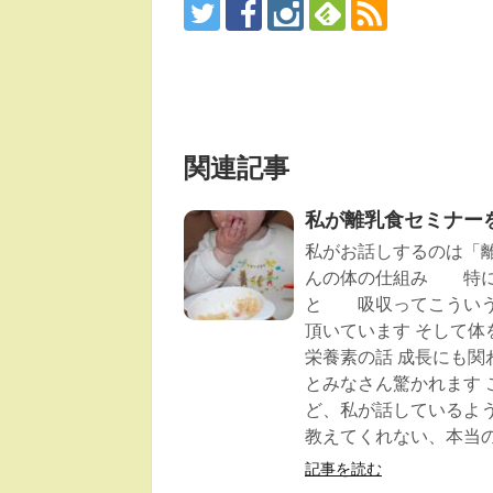
関連記事
私が離乳食セミナー
私がお話しするのは「離
んの体の仕組み 特に
と 吸収ってこういう
頂いています そして体
栄養素の話 成長にも関
とみなさん驚かれます
ど、私が話しているよ
教えてくれない、本当
記事を読む