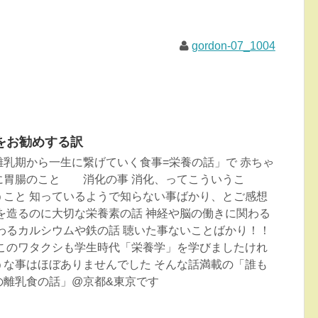
gordon-07_1004
をお勧めする訳
乳期から一生に繋げていく食事=栄養の話」で 赤ちゃ
胃腸のこと 消化の事 消化、ってこういうこ
こと 知っているようで知らない事ばかり、とご感想
を造るのに大切な栄養素の話 神経や脳の働きに関わる
わるカルシウムや鉄の話 聴いた事ないことばかり！！
 このワタクシも学生時代「栄養学」を学びましたけれ
うな事はほぼありませんでした そんな話満載の「誰も
の離乳食の話」@京都&東京です