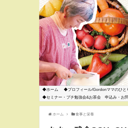
ホーム
プロフィール/Gordonママのひ
セミナー・プチ勉強会&お茶会 申込み・お
ホーム
食事と栄養