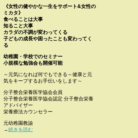
《女性の健やかな一生をサポート&女性の
ミカタ》
食べることは大事
知ること大事
カラダの不調が変わってくる
子どもの成長や困ったことも変わってく
る
幼稚園・学校でのセミナー
小規模な勉強会も開催可能
～元気になれば何でもできる～健康と元
気をキープするお手伝いをします～
分子整合栄養医学協会会員
分子整合栄養医学協会認定 分子整合栄養
アドバイザー
栄養療法カウンセラー
元幼稚園教諭
→
続きを読む