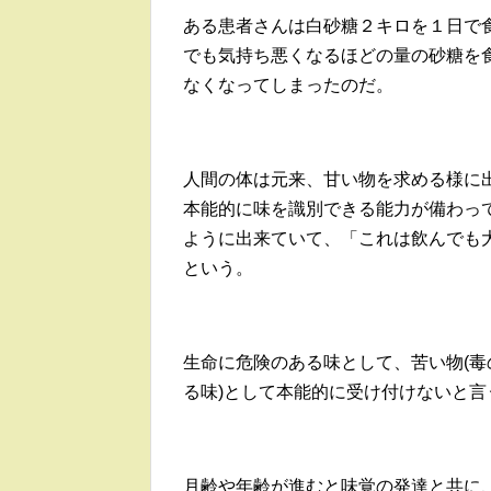
ある患者さんは白砂糖２キロを１日で
でも気持ち悪くなるほどの量の砂糖を
なくなってしまったのだ。
人間の体は元来、甘い物を求める様に
本能的に味を識別できる能力が備わっ
ように出来ていて、「これは飲んでも
という。
生命に危険のある味として、苦い物(毒
る味)として本能的に受け付けないと言
月齢や年齢が進むと味覚の発達と共に