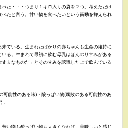
食べた・・・つまり１キロ入りの袋を２つ。考えただけ
食べたと言う。甘い物を食べたいという衝動を抑えられ
出来ている。生まれたばかりの赤ちゃんも生命の維持に
ている。生まれて最初に飲む母乳はほんのり甘みがある
大丈夫なものだ」とその甘みを認識した上で飲んでいる
の可能性のある味)・酸っぱい物(腐敗のある可能性のあ
う。
、苦い物も酸っぱい物も大きくなれば、美味しいと感じ