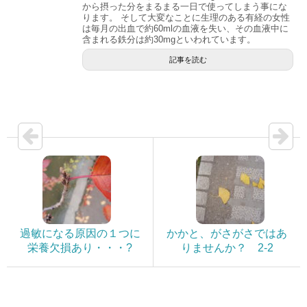
から摂った分をまるまる一日で使ってしまう事にな
ります。 そして大変なことに生理のある有経の女性
は毎月の出血で約60mlの血液を失い、その血液中に
含まれる鉄分は約30mgといわれています。
記事を読む
過敏になる原因の１つに
かかと、がさがさではあ
栄養欠損あり・・・?
りませんか？ 2-2