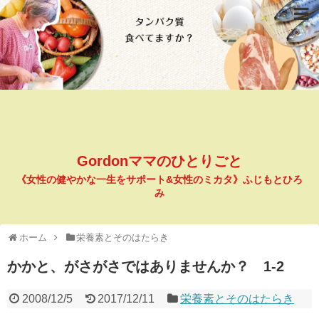
Gordonママのひとりごと
《女性の健やかな一生をサポート&女性のミカタ》ふじもとひろ
み
ホーム
栄養素とそのはたらき
かかと、がさがさではありませんか？ 1-2
2008/12/5
2017/12/11
栄養素とそのはたらき