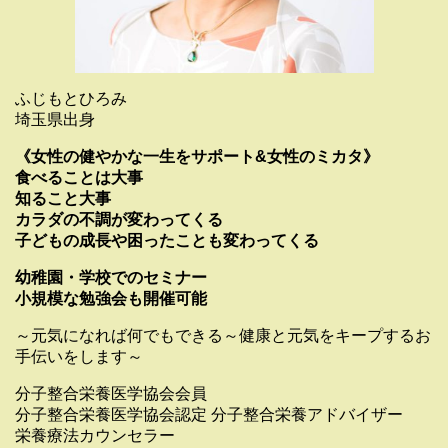
ふじもとひろみ
埼玉県出身
《女性の健やかな一生をサポート&女性のミカタ》
食べることは大事
知ること大事
カラダの不調が変わってくる
子どもの成長や困ったことも変わってくる
幼稚園・学校でのセミナー
小規模な勉強会も開催可能
～元気になれば何でもできる～健康と元気をキープするお
手伝いをします～
分子整合栄養医学協会会員
分子整合栄養医学協会認定 分子整合栄養アドバイザー
栄養療法カウンセラー