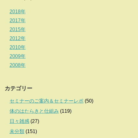
2018年
2017年
2015年
2012年
2010年
2009年
2008年
カテゴリー
セミナーのご案内＆セミナーレポ
(50)
体のはたらきと仕組み
(119)
日々雑感
(27)
未分類
(151)