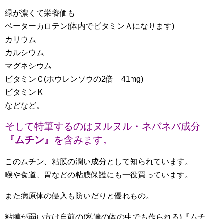
緑が濃くて栄養価も
ベーターカロテン(体内でビタミンＡになります)
カリウム
カルシウム
マグネシウム
ビタミンＣ(ホウレンソウの2倍 41mg)
ビタミンＫ
などなど。
そして特筆するのはヌルヌル・ネバネバ成分
『ムチン』
を含みます。
このムチン、粘膜の潤い成分として知られています。
喉や食道、胃などの粘膜保護にも一役買っています。
また病原体の侵入も防いだりと優れもの。
粘膜が弱い方は自前の(私達の体の中でも作られる)『ムチ