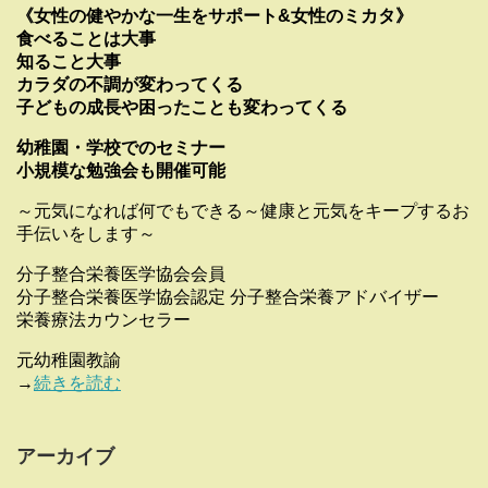
《女性の健やかな一生をサポート&女性のミカタ》
食べることは大事
知ること大事
カラダの不調が変わってくる
子どもの成長や困ったことも変わってくる
幼稚園・学校でのセミナー
小規模な勉強会も開催可能
～元気になれば何でもできる～健康と元気をキープするお
手伝いをします～
分子整合栄養医学協会会員
分子整合栄養医学協会認定 分子整合栄養アドバイザー
栄養療法カウンセラー
元幼稚園教諭
→
続きを読む
アーカイブ