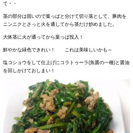
て・・
茎の部分は固いので葉っぱと分けて切り落として、豚肉を
ニンニクとさっと火を通してから茎だけ炒めました。
大体茎に火が通ってから葉っぱ投入！
鮮やかな緑色できれい！ これは美味しいかも～
塩コショウをして仕上げにコラトゥーラ(魚醤の一種)と醤油
を回しかけておしまい！