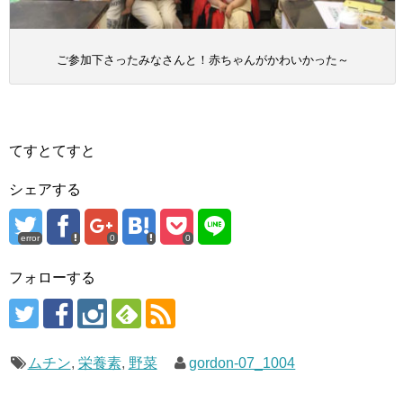
ご参加下さったみなさんと！赤ちゃんがかわいかった～
てすとてすと
シェアする
error
0
0
フォローする
ムチン
,
栄養素
,
野菜
gordon-07_1004