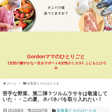
Gordonママのひとりごと
《女性の健やかな一生をサポート&女性のミカタ》ふじもとひろ
み
ホーム
栄養素とそのはたらき
苦手な野菜、第二弾？ツルムラサキは敬遠して
いた・・この夏、ネバネバを取り入れたい！
2018/8/3
2020/7/8
栄養素とそのはたらき