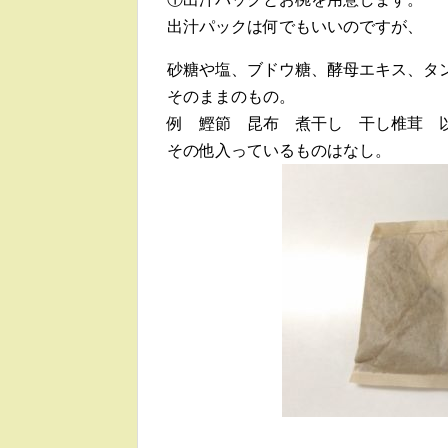
出汁パックは何でもいいのですが、
砂糖や塩、ブドウ糖、酵母エキス、タ
そのままのもの。
例 鰹節 昆布 煮干し 干し椎茸 
その他入っているものはなし。