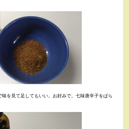
で味を見て足してもいい。お好みで。七味唐辛子をぱら