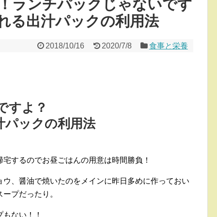
！ランチパックじゃないです
れる出汁パックの利用法
2018/10/16
2020/7/8
食事と栄養
ですよ？
汁パックの利用法
帰宅するのでお昼ごはんの用意は時間勝負！
ョウ、醤油で焼いたのをメインに昨日多めに作っておい
スープだったり。
プもない！！