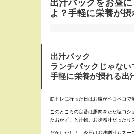
出汁パックをお昼に
よ？手軽に栄養が摂
出汁パック
ランチパックじゃない
手軽に栄養が摂れる出
筋トレに行った日はお腹がペコペコで
このところの定番は豚肉をただ塩コシ
たおかず、と汁物。お味噌汁だったり
だがしかし！ 今日はお味噌汁もスー