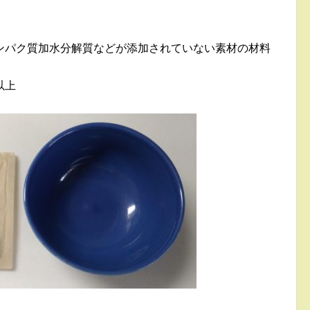
ンパク質加水分解質などが添加されていない素材の材料
以上