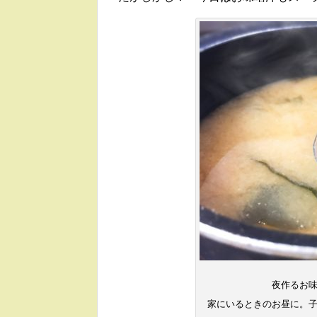
夜作るお
家にいるときのお昼に。