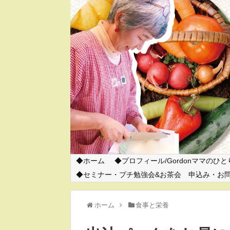
ホーム
プロフィール/Gordonママのひ
セミナー・プチ勉強会&お茶会 申込み・お
ホーム
食事と栄養