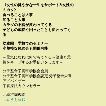
《女性の健やかな一生をサポート&女性の
ミカタ》
食べることは大事
知ること大事
カラダの不調が変わってくる
子どもの成長や困ったことも変わってく
る
幼稚園・学校でのセミナー
小規模な勉強会も開催可能
～元気になれば何でもできる～健康と元
気をキープするお手伝いをします～
分子整合栄養医学協会会員
分子整合栄養医学協会認定 分子整合栄養
アドバイザー
栄養療法カウンセラー
元幼稚園教諭
→
続きを読む