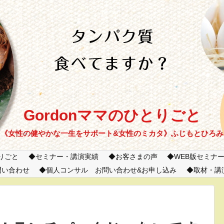
Gordonママのひとりごと
《女性の健やかな一生をサポート&女性のミカタ》ふじもとひろみ
とりごと
セミナー・講演実績
お客さまの声
WEB版セミナ
問い合わせ
個人コンサル お問い合わせ&お申し込み
取材・講