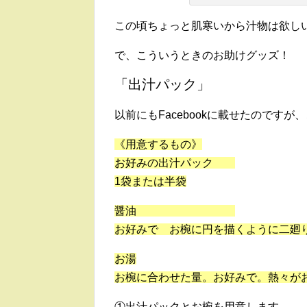
この頃ちょっと肌寒いから汁物は欲し
で、こういうときのお助けグッズ！
「出汁パック」
以前にもFacebookに載せたのですが
《用意するもの》
お好みの出汁パック
1袋または半袋
醤油
お好みで お椀に円を描くように二廻
お湯
お椀に合わせた量。お好みで。熱々が
①出汁パックとお椀を用意します。