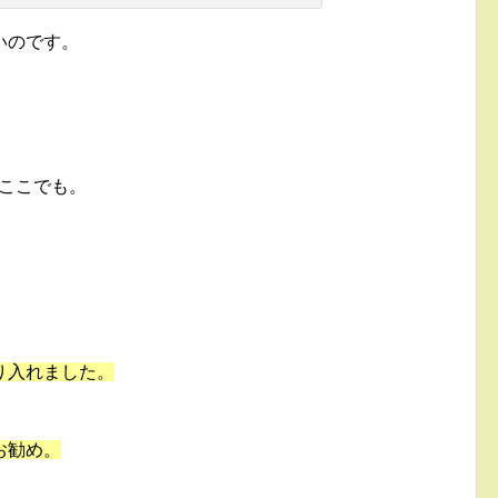
いのです。
、ここでも。
り入れました。
お勧め。