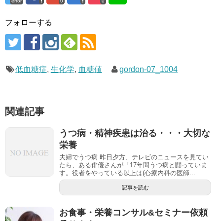
error
0
0
フォローする
低血糖症
,
生化学
,
血糖値
gordon-07_1004
関連記事
うつ病・精神疾患は治る・・・大切な
栄養
夫婦でうつ病 昨日夕方、テレビのニュースを見てい
たら、ある俳優さんが「17年間うつ病と闘っていま
す。役者をやっている以上は(心療内科の医師...
記事を読む
お食事・栄養コンサル&セミナー依頼