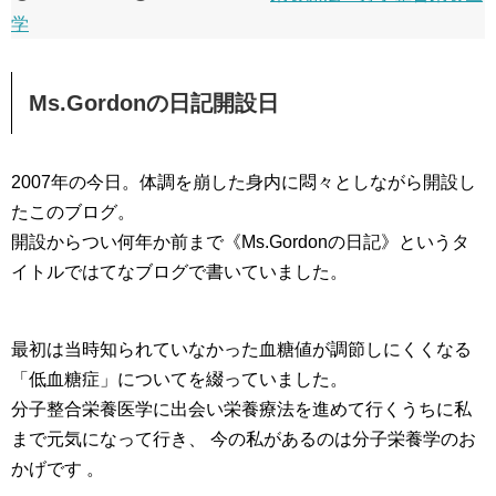
学
Ms.Gordonの日記開設日
2007年の今日。体調を崩した身内に悶々としながら開設し
たこのブログ。
開設からつい何年か前まで《Ms.Gordonの日記》というタ
イトルではてなブログで書いていました。
最初は当時知られていなかった血糖値が調節しにくくなる
「低血糖症」についてを綴っていました。
分子整合栄養医学に出会い栄養療法を進めて行くうちに私
まで元気になって行き、 今の私があるのは分子栄養学のお
かげです 。