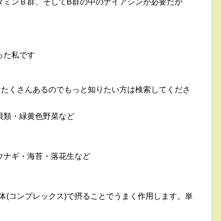
タミンＢ群、そしてB群の中のナイアシンが必要だか
った私です
★たくさんあるのでもっと知りたい方は検索してくださ
貝類・緑黄色野菜など
ウナギ・海苔・落花生など
複合体(コンプレックス)で摂ることでうまく作用します。単
。