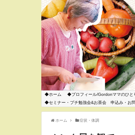
ホーム
プロフィール/Gordonママのひ
セミナー・プチ勉強会&お茶会 申込み・お
ホーム
症状・体調