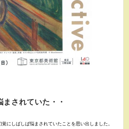
悩まされていた・・
幻覚にしばしば悩まされていたことを思い出しました。