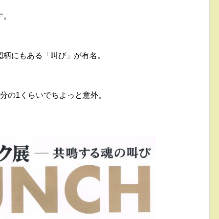
す。
図柄にもある「叫び」が有名。
分の1くらいでちよっと意外。