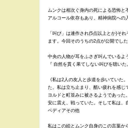
ムンクは相次ぐ身内の死による恐怖と
アルコール依存もあり、精神病院への
「叫び」は連作され(5点以上とか)そ
ます。今回そのうちの2点が公開でし
中央の人物が耳をふさぎ叫んでいるよ
『 自然を貫く果てしない叫びを聴いた
《私は2人の友人と歩道を歩いていた
た。私は立ち止まり、酷い疲れを感じ
ヨルドと町並みに被さるようであった
安に震え、戦っていた。そして私は、
ペディアその他
私はこの絵とムンク自身のこの言葉か