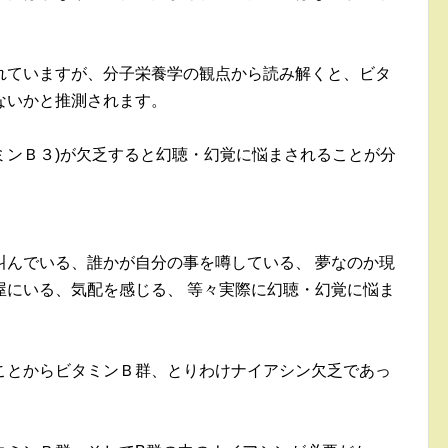
れていますが、分子栄養学の観点から読み解くと、ビタ
ないかと推測されます。
ミンＢ３)が欠乏すると幻聴・幻覚に悩まされることが分
叫んでいる、誰かが自分の事を噂している、 夢なのか現
屋にいる、気配を感じる、 等々実際に幻聴・幻覚に悩ま
ことからビタミンＢ群、とりわけナイアシン欠乏であっ