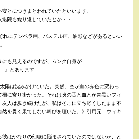
不安とにつきまとわれていたといいます。
入退院も繰り返していたとか・・
れぞれにテンペラ画、パステル画、油彩などがあるといい
た。
うにも見えるのですが、ムンク自身が
。 』とあります。
。太陽は沈みかけていた。突然、空が血の赤色に変わっ
て柵に寄り掛かった。それは炎の舌と血とが青黒いフィ
。友人は歩き続けたが、私はそこに立ち尽くしたまま不
自然を貫く果てしない叫びを聴いた。》引用元 ウィキ
ら彼はかなりの幻聴に悩まされていたのではないか、と