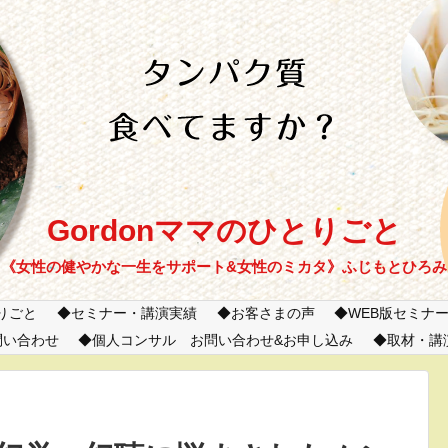
Gordonママのひとりごと
《女性の健やかな一生をサポート&女性のミカタ》ふじもとひろみ
とりごと
セミナー・講演実績
お客さまの声
WEB版セミナ
問い合わせ
個人コンサル お問い合わせ&お申し込み
取材・講