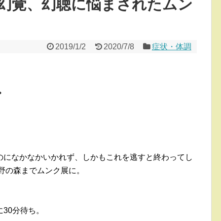
幻覚、幻聴に悩まされたムン
2019/1/2
2020/7/8
症状・体調
・
のになかなかいかれず、しかもこれを逃すと終わってし
野の森までムンク展に。
30分待ち。