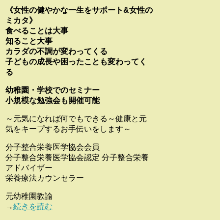
《女性の健やかな一生をサポート&女性の
ミカタ》
食べることは大事
知ること大事
カラダの不調が変わってくる
子どもの成長や困ったことも変わってく
る
幼稚園・学校でのセミナー
小規模な勉強会も開催可能
～元気になれば何でもできる～健康と元
気をキープするお手伝いをします～
分子整合栄養医学協会会員
分子整合栄養医学協会認定 分子整合栄養
アドバイザー
栄養療法カウンセラー
元幼稚園教諭
→
続きを読む