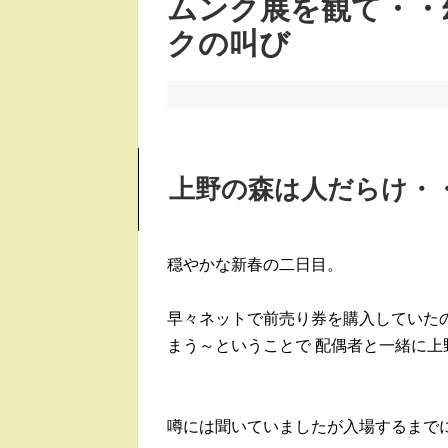
ムンク展を観て・・
クの叫び
上野の森は人だらけ・
穏やかな新春の二日目。
早々ネットで前売り券を購入していた
まう～ということで 配偶者と一緒に上
噂には聞いていましたが入場するまでに