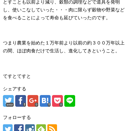
とすことも以前より減り、穀類の調理などで道具を発明
し、使いこなしていった・・・肉に限らず穀物や野菜など
を食べることによって寿命も延びていったのです。
つまり農業を始めた１万年前より以前の約３００万年以上
の間、ほぼ肉食だけで生活し、進化してきということ。
てすとてすと
シェアする
error
0
0
フォローする