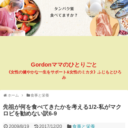
Gordonママのひとりごと
《女性の健やかな一生をサポート&女性のミカタ》ふじもとひろ
み
ホーム
食事と栄養
先祖が何を食べてきたかを考える1/2-私がマク
ロビを勧めない訳6-9
2009/8/19
2017/12/20
食事と栄養