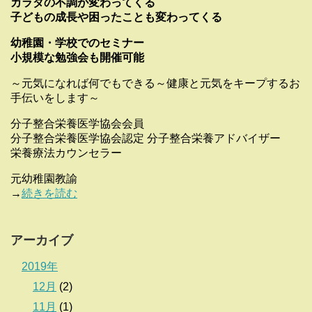
カラダの不調が変わってくる
子どもの成長や困ったことも変わってくる
幼稚園・学校でのセミナー
小規模な勉強会も開催可能
～元気になれば何でもできる～健康と元気をキープするお
手伝いをします～
分子整合栄養医学協会会員
分子整合栄養医学協会認定 分子整合栄養アドバイザー
栄養療法カウンセラー
元幼稚園教諭
→
続きを読む
アーカイブ
2019年
12月
(2)
11月
(1)