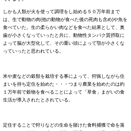
しかも人類が火を使って調理をし始める５０万年前まで
は、生で動物の肉(他の動物が食べた後の死肉も含め)や魚を
食べていた。生の柔らかい肉などを食べた結果として、奥
歯が小さくなっていったと共に、動物性タンパク質摂取に
よって脳が大型化して、その重い頭によって顎が小さくな
っていったと思われている。
米や麦などの穀類を栽培する事によって、狩猟しながら住
まいを持ち定住を始めた・・・つまり農業を始めたのは約
１万年前で穀物を食べることによって「草食」まがいの食
生活が導入されたとされている。
定住することで狩りなどの生命を賭けた食料捕獲で命を落