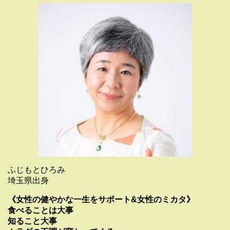
ふじもとひろみ
埼玉県出身
《女性の健やかな一生をサポート&女性のミカタ》
食べることは大事
知ること大事