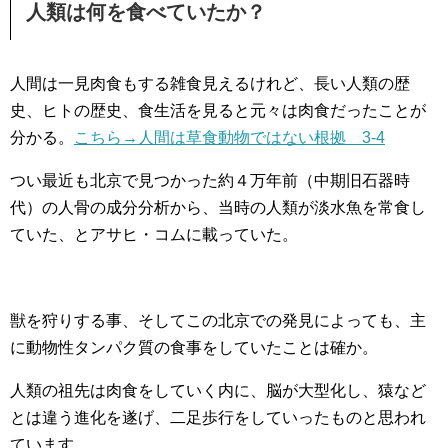
人類は何を食べていたか？
人間は一見肉食もする雑食見えるけれど、長い人類の歴
史、ヒトの歴史、食生活を見ると元々は肉食だったことが
分かる。
こちら→人間は草食動物ではない根拠 3-4
つい最近も北京で見つかった約４万年前（中期旧石器時
代）の人骨の成分分析から、当時の人類が淡水魚を常食し
ていた、とアサヒ・コムに載っていた。
獣を狩りする事、そしてこの北京での発見によっても、主
に動物性タンパク質の食事をしていたことは確か。
人類の祖先は肉食をしていく内に、脳が大型化し、猿など
とは違う進化を遂げ、二足歩行をしていったものと思われ
ています。