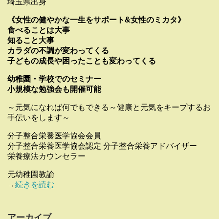
埼玉県出身
《女性の健やかな一生をサポート&女性のミカタ》
食べることは大事
知ること大事
カラダの不調が変わってくる
子どもの成長や困ったことも変わってくる
幼稚園・学校でのセミナー
小規模な勉強会も開催可能
～元気になれば何でもできる～健康と元気をキープするお
手伝いをします～
分子整合栄養医学協会会員
分子整合栄養医学協会認定 分子整合栄養アドバイザー
栄養療法カウンセラー
元幼稚園教諭
→
続きを読む
アーカイブ