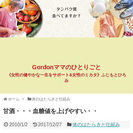
Gordonママのひとりごと
《女性の健やかな一生をサポート&女性のミカタ》ふじもとひろ
み
ホーム
体のはたらきと仕組み
甘酒・・・血糖値を上げやすい・・
2010/1/2
2017/12/27
体のはたらきと仕組み