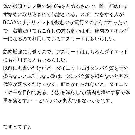
体の必須アミノ酸の約40%を占めるもので、唯一筋肉にま
ず始めに取り込まれて代謝される。スポーツをする人が
BCAAのサプリメントを飲むのが流行？のようになったの
で、名前だけでもご存じの方も多いはず。筋肉のエネルギ
ーになるので利用しているアスリートも多いらしい。
筋肉増強にも働くので、アスリートはもちろんダイエット
にも利用する人もいるらしい。
以前にも書いたけれど、ダイエットにはタンパク質を十分
摂らないと成功しない訳は、タンパク質を摂らないと基礎
代謝が落ちるだけでなく、筋肉が作られないと、ダイエッ
トの主な目的である、脂肪を減らして(筋肉を増やす事で体
重を落とす)・・というのが実現できないからです。
てすとてすと