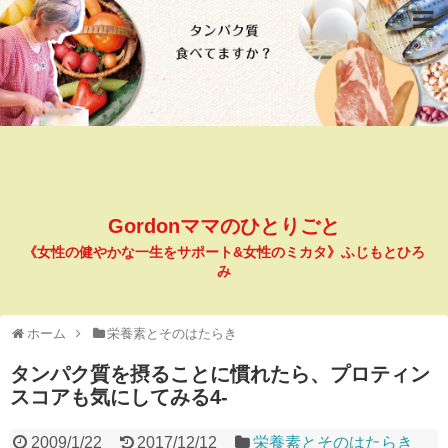
Gordonママのひとりごと
《女性の健やかな一生をサポート&女性のミカタ》ふじもとひろ
み
ホーム
栄養素とそのはたらき
タンパク質を摂ることに慣れたら、プロティン
スコアも気にしてみる4-
2009/1/22
2017/12/12
栄養素とそのはたらき