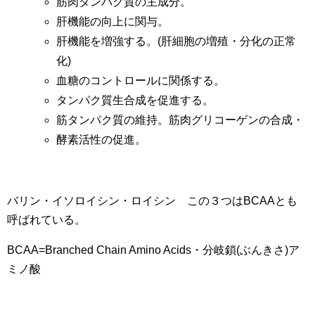
筋肉タンパク質の主成分。
肝機能の向上に関与。
肝機能を増強する。(肝細胞の増殖・分化の正常
化)
血糖のコントロールに関係する。
タンパク質生合成を促進する。
筋タンパク質の維持。筋肉グリコーゲンの合成・
酵素活性の促進。
バリン・イソロイシン・ロイシン この３つはBCAAとも
呼ばれている。
BCAA=Branched Chain Amino Acids・分岐鎖(ぶんきさ)ア
ミノ酸