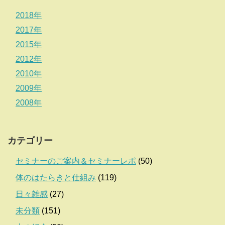
2018年
2017年
2015年
2012年
2010年
2009年
2008年
カテゴリー
セミナーのご案内＆セミナーレポ
(50)
体のはたらきと仕組み
(119)
日々雑感
(27)
未分類
(151)