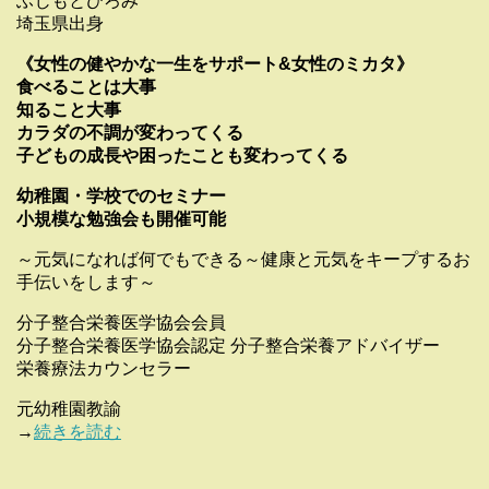
ふじもとひろみ
埼玉県出身
《女性の健やかな一生をサポート&女性のミカタ》
食べることは大事
知ること大事
カラダの不調が変わってくる
子どもの成長や困ったことも変わってくる
幼稚園・学校でのセミナー
小規模な勉強会も開催可能
～元気になれば何でもできる～健康と元気をキープするお
手伝いをします～
分子整合栄養医学協会会員
分子整合栄養医学協会認定 分子整合栄養アドバイザー
栄養療法カウンセラー
元幼稚園教諭
→
続きを読む