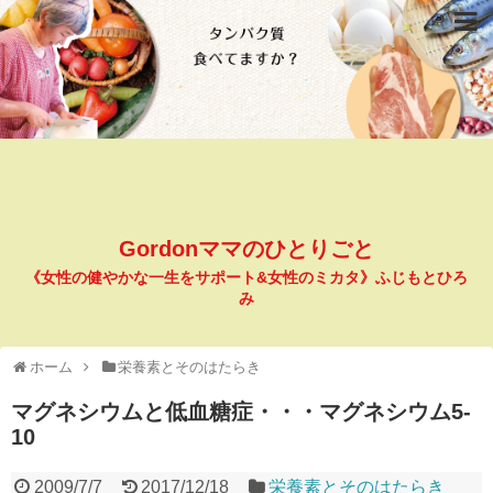
Gordonママのひとりごと
《女性の健やかな一生をサポート&女性のミカタ》ふじもとひろ
み
ホーム
栄養素とそのはたらき
マグネシウムと低血糖症・・・マグネシウム5-
10
2009/7/7
2017/12/18
栄養素とそのはたらき