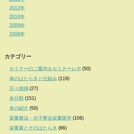
2012年
2010年
2009年
2008年
カテゴリー
セミナーのご案内＆セミナーレポ
(50)
体のはたらきと仕組み
(119)
日々雑感
(27)
未分類
(151)
本の紹介
(50)
栄養療法・分子整合栄養医学
(106)
栄養素とそのはたらき
(66)