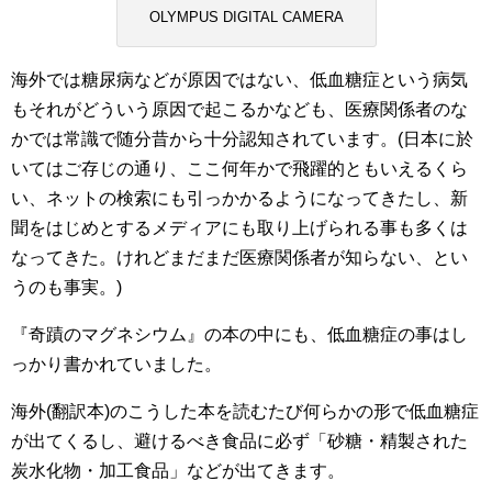
OLYMPUS DIGITAL CAMERA
海外では糖尿病などが原因ではない、低血糖症という病気
もそれがどういう原因で起こるかなども、医療関係者のな
かでは常識で随分昔から十分認知されています。(日本に於
いてはご存じの通り、ここ何年かで飛躍的ともいえるくら
い、ネットの検索にも引っかかるようになってきたし、新
聞をはじめとするメディアにも取り上げられる事も多くは
なってきた。けれどまだまだ医療関係者が知らない、とい
うのも事実。)
『奇蹟のマグネシウム』の本の中にも、低血糖症の事はし
っかり書かれていました。
海外(翻訳本)のこうした本を読むたび何らかの形で低血糖症
が出てくるし、避けるべき食品に必ず「砂糖・精製された
炭水化物・加工食品」などが出てきます。